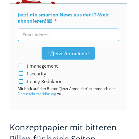
Jetzt die smarten News aus der IT-Welt
abonnieren! 💌
Jetzt Anmelden!
it management
it security
it-daily Redaktion
Mit Klick auf den Button "Jetzt Anmelden" stimme ich der
Datenschutzerklärung
zu.
Konzeptpapier mit bitteren
Pillen für beide Seiten