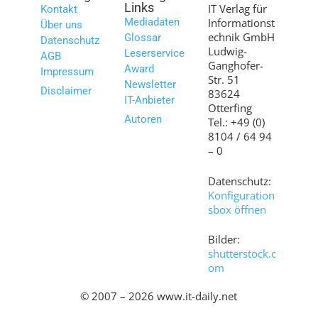
Links
IT Verlag für
Kontakt
Mediadaten
Informationst
Über uns
echnik GmbH
Glossar
Datenschutz
Ludwig-
Leserservice
AGB
Ganghofer-
Award
Impressum
Str. 51
Newsletter
Disclaimer
83624
IT-Anbieter
Otterfing
Autoren
Tel.: +49 (0)
8104 / 64 94
– 0
Datenschutz:
Konfiguration
sbox öffnen
Bilder:
shutterstock.c
om
© 2007 – 2026 www.it-daily.net