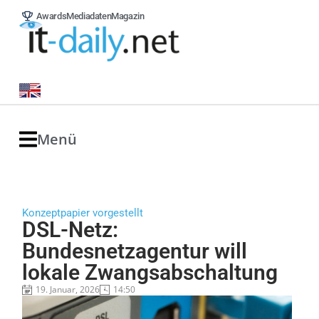
Awards
Mediadaten
Magazin
Menü
Konzeptpapier vorgestellt
DSL-Netz:
Bundesnetzagentur will
lokale Zwangsabschaltung
19. Januar, 2026
14:50