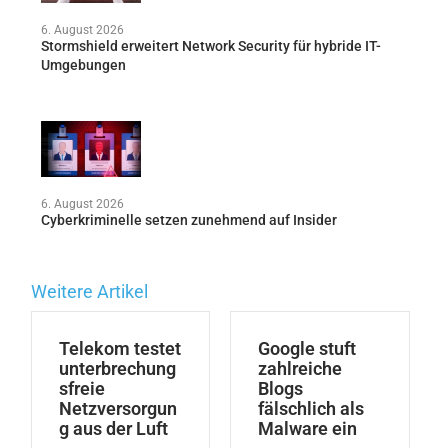
6. August 2026
Stormshield erweitert Network Security für hybride IT-
Umgebungen
6. August 2026
Cyberkriminelle setzen zunehmend auf Insider
Weitere Artikel
Telekom testet
Google stuft
unterbrechung
zahlreiche
sfreie
Blogs
Netzversorgun
fälschlich als
g aus der Luft
Malware ein