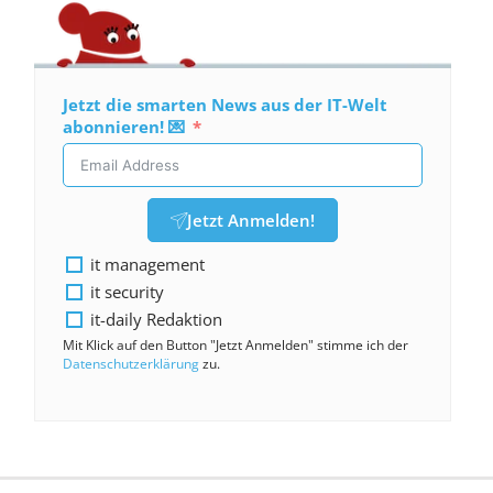
Jetzt die smarten News aus der IT-Welt
abonnieren! 💌
Jetzt Anmelden!
it management
it security
it-daily Redaktion
Mit Klick auf den Button "Jetzt Anmelden" stimme ich der
Datenschutzerklärung
zu.