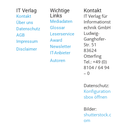
IT Verlag
Wichtige
Kontakt
Links
IT Verlag für
Kontakt
Mediadaten
Informationst
Über uns
echnik GmbH
Glossar
Datenschutz
Ludwig-
Leserservice
AGB
Ganghofer-
Award
Impressum
Str. 51
Newsletter
Disclaimer
83624
IT-Anbieter
Otterfing
Autoren
Tel.: +49 (0)
8104 / 64 94
– 0
Datenschutz:
Konfiguration
sbox öffnen
Bilder:
shutterstock.c
om