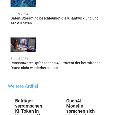
9. Juni 2024
Daten-Streaming beschleunigt die KI-Entwicklung und
senkt Kosten
6. Juni 2024
Ransomware: Opfer können 43 Prozent der betroffenen
Daten nicht wiederherstellen
Weitere Artikel
Betrüger
OpenAI-
verramschen
Modelle
KI-Token in
sprachen sich