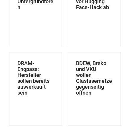
Untergrundfore
vor Hugging
n
Face-Hack ab
DRAM-
BDEW, Breko
Engpass:
und VKU
Hersteller
wollen
sollen bereits
Glasfasernetze
ausverkauft
gegenseitig
sein
öffnen