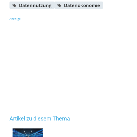
Datennutzung
Datenökonomie
Anzeige
Artikel zu diesem Thema