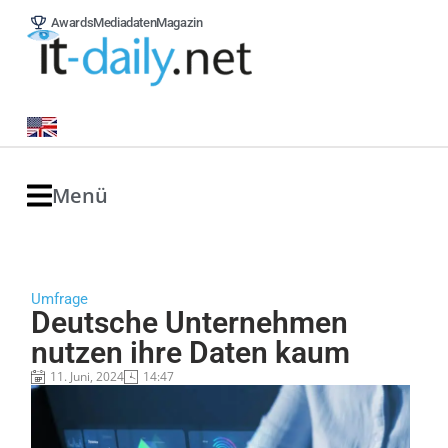
Awards
Mediadaten
Magazin
Menü
Umfrage
Deutsche Unternehmen
nutzen ihre Daten kaum
11. Juni, 2024
14:47