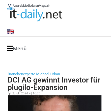
Awards
Mediadaten
Magazin
Menü
Branchenexperte Michael Urban
DCI AG gewinnt Investor für
plugilo-Expansion
2. Juli, 2024
16:26