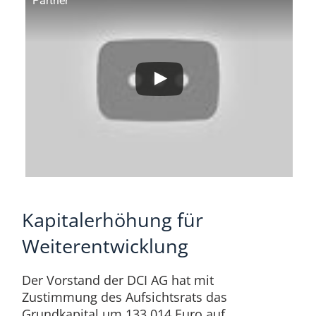
Partner
Kapitalerhöhung für
Weiterentwicklung
Der Vorstand der DCI AG hat mit
Zustimmung des Aufsichtsrats das
Grundkapital um 133.014 Euro auf