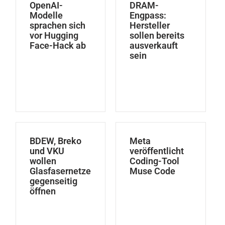
OpenAI-
DRAM-
Modelle
Engpass:
sprachen sich
Hersteller
vor Hugging
sollen bereits
Face-Hack ab
ausverkauft
sein
BDEW, Breko
Meta
und VKU
veröffentlicht
wollen
Coding-Tool
Glasfasernetze
Muse Code
gegenseitig
öffnen