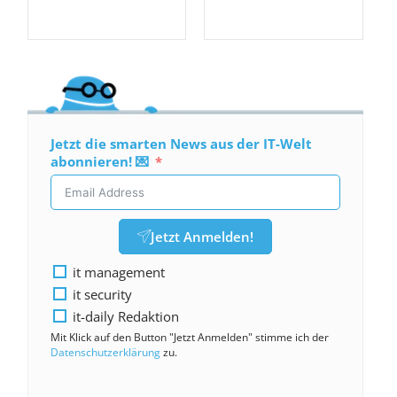
Jetzt die smarten News aus der IT-Welt
abonnieren! 💌
Jetzt Anmelden!
it management
it security
it-daily Redaktion
Mit Klick auf den Button "Jetzt Anmelden" stimme ich der
Datenschutzerklärung
zu.