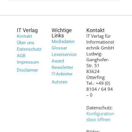
IT Verlag
Wichtige
Kontakt
Links
IT Verlag für
Kontakt
Mediadaten
Informationst
Über uns
echnik GmbH
Glossar
Datenschutz
Ludwig-
Leserservice
AGB
Ganghofer-
Award
Impressum
Str. 51
Newsletter
Disclaimer
83624
IT-Anbieter
Otterfing
Autoren
Tel.: +49 (0)
8104 / 64 94
– 0
Datenschutz:
Konfiguration
sbox öffnen
Bilder: