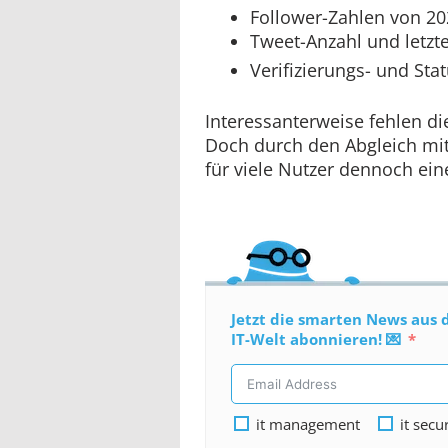
Follower-Zahlen von 2
Tweet-Anzahl und letzte
Verifizierungs- und Sta
Interessanterweise fehlen di
Doch durch den Abgleich mit 
für viele Nutzer dennoch ein
Jetzt die smarten News aus 
IT-Welt abonnieren! 💌
it management
it secu