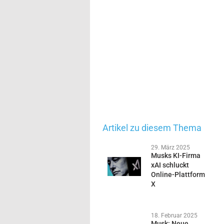
Artikel zu diesem Thema
29. März 2025
Musks KI-Firma
xAI schluckt
Online-Plattform
X
18. Februar 2025
Musk: Neue