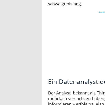
schweigt bislang.
Anze
Ein Datenanalyst d
Der Analyst, bekannt als Thi
mehrfach versucht zu haben, 
informieren – erfolglos. Als