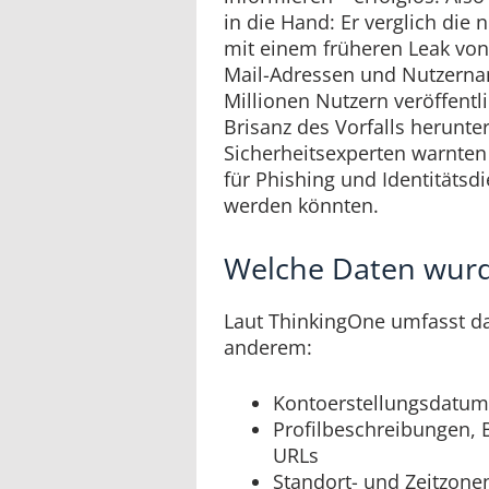
in die Hand: Er verglich die
mit einem früheren Leak von
Mail-Adressen und Nutzern
Millionen Nutzern veröffentl
Brisanz des Vorfalls herunter
Sicherheitsexperten warnten
für Phishing und Identitätsd
werden könnten.
Welche Daten wurd
Laut ThinkingOne umfasst da
anderem:
Kontoerstellungsdatum
Profilbeschreibungen,
URLs
Standort- und Zeitzone