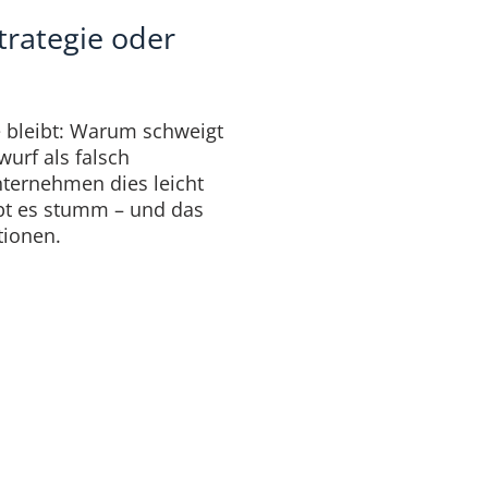
trategie oder
e bleibt: Warum schweigt
wurf als falsch
nternehmen dies leicht
ibt es stumm – und das
tionen.