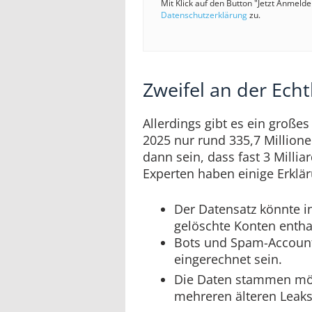
Mit Klick auf den Button "Jetzt Anmeld
Datenschutzerklärung
zu.
Zweifel an der Ech
Allerdings gibt es ein große
2025 nur rund 335,7 Million
dann sein, dass fast 3 Millia
Experten haben einige Erklä
Der Datensatz könnte in
gelöschte Konten entha
Bots und Spam-Account
eingerechnet sein.
Die Daten stammen mö
mehreren älteren Leaks