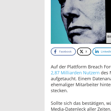
Bi
Facebook
X
LinkedI
Auf der Plattform Breach Fo
2,87 Milliarden Nutzern
des 
aufgetaucht. Einem Datenana
ehemaliger Mitarbeiter hint
stecken.
Sollte sich das bestätigen, w
Media-Datenleck aller Zeit