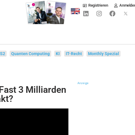
Registrieren
Anmelde
IS2
Quanten Computing
KI
IT-Recht
Monthly Spezial
Anzeige
Fast 3 Milliarden
akt?