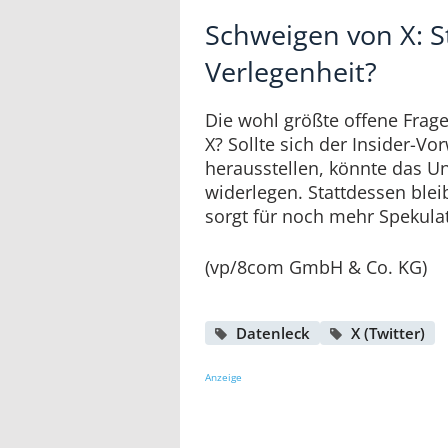
Schweigen von X: S
Verlegenheit?
Die wohl größte offene Frag
X? Sollte sich der Insider-Vor
herausstellen, könnte das U
widerlegen. Stattdessen ble
sorgt für noch mehr Spekula
(vp/8com GmbH & Co. KG)
Datenleck
X (Twitter)
Anzeige