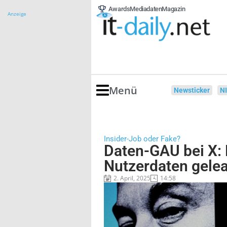
Awards
Mediadaten
Magazin
Anzeige
Menü
Newsticker
N
Insider-Job oder Fake?
Daten-GAU bei X: 
Nutzerdaten gele
2. April, 2025
14:58