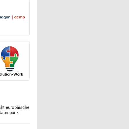
cht europäische
datenbank