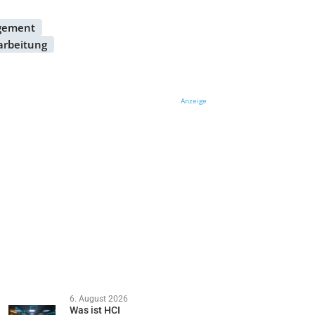
gement
arbeitung
Anzeige
6. August 2026
Was ist HCI