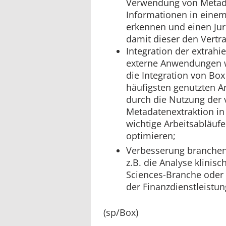
Verwendung von Metad
Informationen in einem 
erkennen und einen Jur
damit dieser den Vertra
Integration der extrahi
externe Anwendungen wi
die Integration von Box
häufigsten genutzten 
durch die Nutzung der 
Metadatenextraktion i
wichtige Arbeitsabläufe
optimieren;
Verbesserung branchens
z.B. die Analyse klinisc
Sciences-Branche oder
der Finanzdienstleistu
(sp/Box)