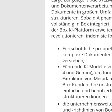
und Dokumentenverarbeitun
Dokumente in großem Umfang
strukturieren. Sobald Alph
vollständig in Box integriert 
der Box KI-Plattform erweite
revolutionieren, indem sie fo
Fortschrittliche propr
komplexe Dokumentenstr
verstehen;
Führende KI-Modelle vo
4 und Gemini), um Inno
Extraktion von Metadat
Box-Kunden ihre unstruk
einfache und benutzerf
strukturieren können;
die unternehmensweit
und -richtlinien von 