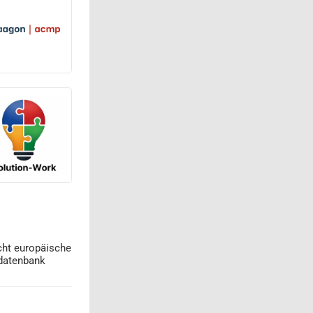
cht europäische
datenbank