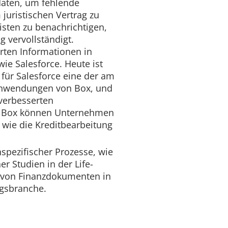
aten, um fehlende
juristischen Vertrag zu
isten zu benachrichtigen,
g vervollständigt.
erten Informationen in
e Salesforce. Heute ist
 für Salesforce eine der am
Anwendungen von Box, und
verbesserten
n Box können Unternehmen
 wie die Kreditbearbeitung
pezifischer Prozesse, wie
her Studien in der Life-
 von Finanzdokumenten in
ngsbranche.