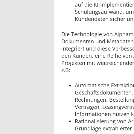
auf die KI-Implementie
Schulungsaufwand, um s
Kundendaten sicher und
Die Technologie von Alphamo
Dokumenten und Metadaten w
integriert und diese Verbes
den Kunden, eine Reihe von
Projekten mit weitreichende
z.B:
Automatische Extrakti
Geschäftsdokumenten, s
Rechnungen, Bestellun
Verträgen, Leasingvert
Informationen nutzen 
Rationalisierung von Ar
Grundlage extrahierter 