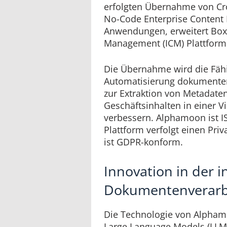
erfolgten Übernahme von Cr
No-Code Enterprise Conten
Anwendungen, erweitert Box 
Management (ICM) Plattform 
Die Übernahme wird die Fähi
Automatisierung dokumente
zur Extraktion von Metadate
Geschäftsinhalten in einer V
verbessern. Alphamoon ist ISO
Plattform verfolgt einen Pri
ist GDPR-konform.
Innovation in der i
Dokumentenverarbe
Die Technologie von Alpham
Large Language Models (LLMs