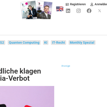
Registrieren
Anmelde
IS2
Quanten Computing
KI
IT-Recht
Monthly Spezial
Anzeige
dliche klagen
ia-Verbot