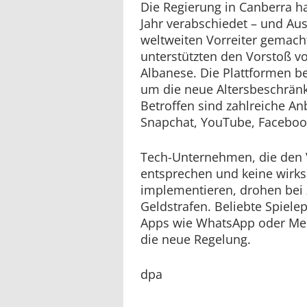
Die Regierung in Canberra h
Jahr verabschiedet – und Au
weltweiten Vorreiter gemacht
unterstützten den Vorstoß v
Albanese. Die Plattformen b
um die neue Altersbeschrän
Betroffen sind zahlreiche Anb
Snapchat, YouTube, Faceboo
Tech-Unternehmen, die den 
entsprechen und keine wi
implementieren, drohen bei
Geldstrafen. Beliebte Spiele
Apps wie WhatsApp oder Mess
die neue Regelung.
dpa