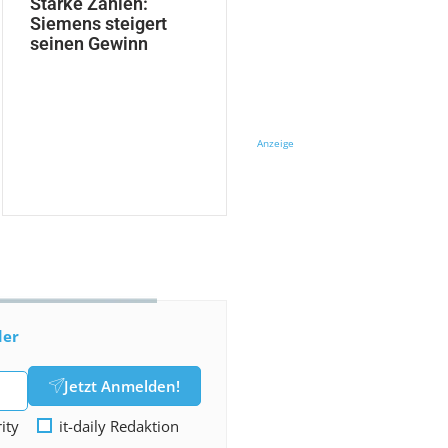
Starke Zahlen:
Siemens steigert
seinen Gewinn
Anzeige
der
Jetzt Anmelden!
rity
it-daily Redaktion