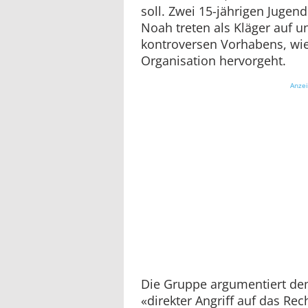
soll. Zwei 15-jährigen Juge
Noah treten als Kläger auf u
kontroversen Vorhabens, wie
Organisation hervorgeht.
Anze
Die Gruppe argumentiert dem
«direkter Angriff auf das Re