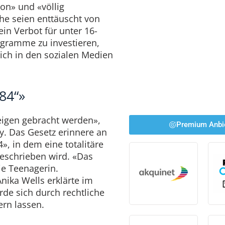
on» und «völlig
che seien enttäuscht von
ein Verbot für unter 16-
rogramme zu investieren,
ich in den sozialen Medien
84“»
eigen gebracht werden»,
Premium Anbi
y. Das Gesetz erinnere an
, in dem eine totalitäre
eschrieben wird. «Das
ie Teenagerin.
ika Wells erklärte im
de sich durch rechtliche
rn lassen.