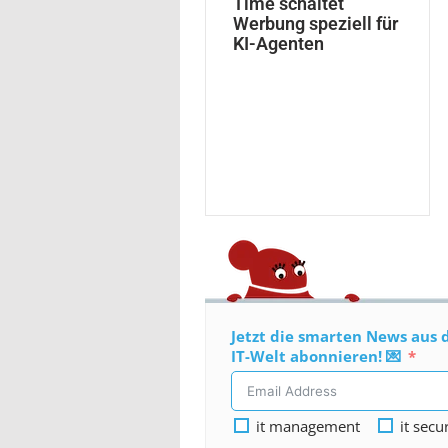
Time schaltet
Werbung speziell für
KI-Agenten
Jetzt die smarten News aus 
IT-Welt abonnieren! 💌
it management
it secu