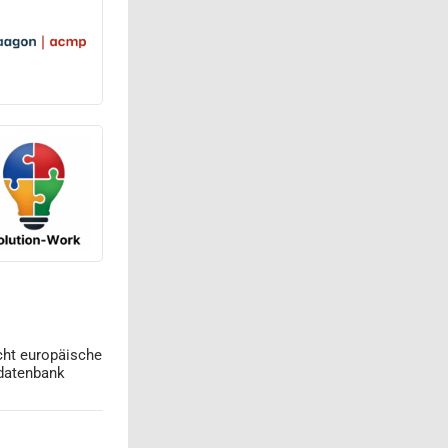
cht europäische
datenbank