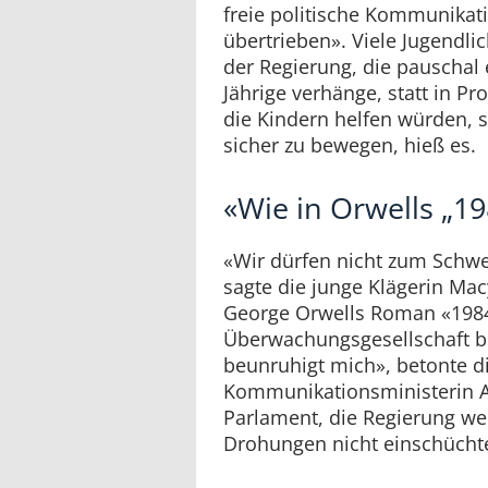
freie politische Kommunikati
übertrieben». Viele Jugendli
der Regierung, die pauschal 
Jährige verhänge, statt in P
die Kindern helfen würden, s
sicher zu bewegen, hieß es.
«Wie in Orwells „19
«Wir dürfen nicht zum Schw
sagte die junge Klägerin Mac
George Orwells Roman «1984»
Überwachungsgesellschaft b
beunruhigt mich», betonte d
Kommunikationsministerin An
Parlament, die Regierung wer
Drohungen nicht einschüchte