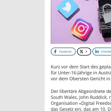
Facebook
X
LinkedI
Kurz vor dem Start des gepl
für Unter-16-Jährige in Aust
vor dem Obersten Gericht in
Der libertäre Abgeordnete 
South Wales, John Ruddick, r
Organisation «Digital Freed
das Gesetz ein, das am 10. D