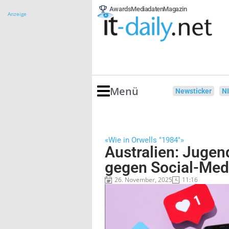
Awards
Mediadaten
Magazin
Anzeige
Menü
Newsticker
N
«Wie in Orwells "1984"»
Australien: Jugen
gegen Social-Med
26. November, 2025
11:16