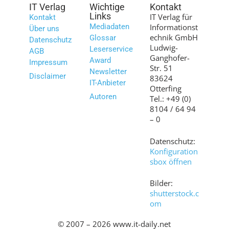
IT Verlag
Wichtige
Kontakt
Links
IT Verlag für
Kontakt
Mediadaten
Informationst
Über uns
echnik GmbH
Glossar
Datenschutz
Ludwig-
Leserservice
AGB
Ganghofer-
Award
Impressum
Str. 51
Newsletter
Disclaimer
83624
IT-Anbieter
Otterfing
Autoren
Tel.: +49 (0)
8104 / 64 94
– 0
Datenschutz:
Konfiguration
sbox öffnen
Bilder:
shutterstock.c
om
© 2007 – 2026 www.it-daily.net