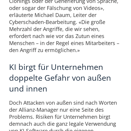
Clonings oder der Generierung von Sprache,
oder sogar der Fälschung von Videos»,
erläuterte Michael Daum, Leiter der
Cyberschaden-Bearbeitung. «Die große
Mehrzahl der Angriffe, die wir sehen,
erfordert nach wie vor das Zutun eines
Menschen – in der Regel eines Mitarbeiters –
den Angriff zu ermöglichen.»
KI birgt für Unternehmen
doppelte Gefahr von außen
und innen
Doch Attacken von außen sind nach Worten
der Allianz-Manager nur eine Seite des
Problems. Risiken für Unternehmen birgt
demnach auch die ganz legale Verwendung
von KI-Software durch die eigenen