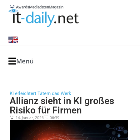
Awards
Mediadaten
Magazin
Menü
KI erleichtert Tätern das Werk
Allianz sieht in KI großes
Risiko für Firmen
14. Januar, 2026
06:39