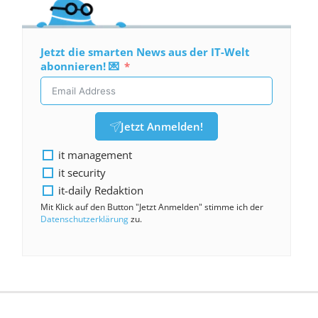
Jetzt die smarten News aus der IT-Welt
abonnieren! 💌
Jetzt Anmelden!
it management
it security
it-daily Redaktion
Mit Klick auf den Button "Jetzt Anmelden" stimme ich der
Datenschutzerklärung
zu.