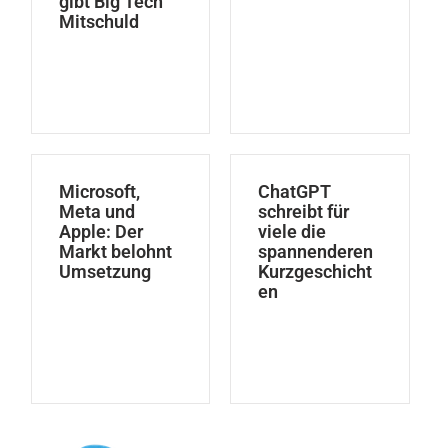
gibt Big Tech
Mitschuld
Microsoft,
ChatGPT
Meta und
schreibt für
Apple: Der
viele die
Markt belohnt
spannenderen
Umsetzung
Kurzgeschicht
en