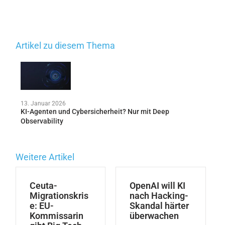
Artikel zu diesem Thema
13. Januar 2026
KI-Agenten und Cybersicherheit? Nur mit Deep
Observability
Weitere Artikel
Ceuta-
OpenAI will KI
Migrationskris
nach Hacking-
e: EU-
Skandal härter
Kommissarin
überwachen