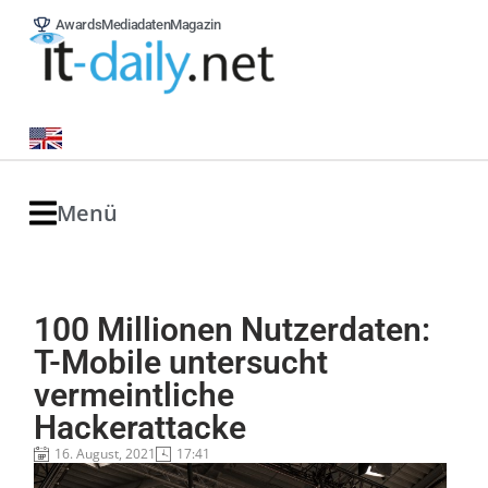
Awards
Mediadaten
Magazin
Menü
100 Millionen Nutzerdaten:
T-Mobile untersucht
vermeintliche
Hackerattacke
16. August, 2021
17:41