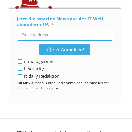
Jetzt die smarten News aus der IT-Welt
abonnieren! 💌
Jetzt Anmelden!
it management
it security
it-daily Redaktion
Mit Klick auf den Button "Jetzt Anmelden" stimme ich der
Datenschutzerklärung
zu.