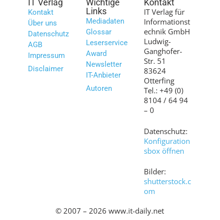
IT Verlag
Wichtige
Kontakt
Links
IT Verlag für
Kontakt
Mediadaten
Informationst
Über uns
echnik GmbH
Glossar
Datenschutz
Ludwig-
Leserservice
AGB
Ganghofer-
Award
Impressum
Str. 51
Newsletter
Disclaimer
83624
IT-Anbieter
Otterfing
Autoren
Tel.: +49 (0)
8104 / 64 94
– 0
Datenschutz:
Konfiguration
sbox öffnen
Bilder:
shutterstock.c
om
© 2007 – 2026 www.it-daily.net