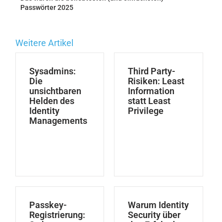
Passwörter 2025
Weitere Artikel
Sysadmins:
Third Party-
Die
Risiken: Least
unsichtbaren
Information
Helden des
statt Least
Identity
Privilege
Managements
Passkey-
Warum Identity
Registrierung:
Security über