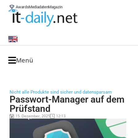
Awards
Mediadaten
Magazin
Menü
Nicht alle Produkte sind sicher und datensparsam
Passwort-Manager auf dem
Prüfstand
15. Dezember, 2025
12:13