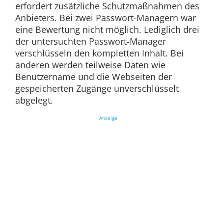
erfordert zusätzliche Schutzmaßnahmen des
Anbieters. Bei zwei Passwort-Managern war
eine Bewertung nicht möglich. Lediglich drei
der untersuchten Passwort-Manager
verschlüsseln den kompletten Inhalt. Bei
anderen werden teilweise Daten wie
Benutzername und die Webseiten der
gespeicherten Zugänge unverschlüsselt
abgelegt.
Anzeige