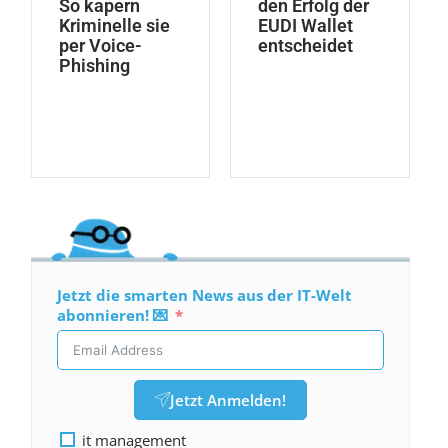
So kapern
den Erfolg der
Kriminelle sie
EUDI Wallet
per Voice-
entscheidet
Phishing
Jetzt die smarten News aus der IT-Welt
abonnieren! 💌
Jetzt Anmelden!
it management