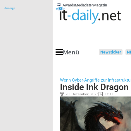
Awards
Mediadaten
Magazin
Anzeige
Menü
Newsticker
N
Wenn Cyber-Angriffe zur Infrastrukt
Inside Ink Dragon
20. Dezember, 2025
13:31