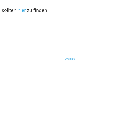
n sollten
hier
zu finden
Anzeige