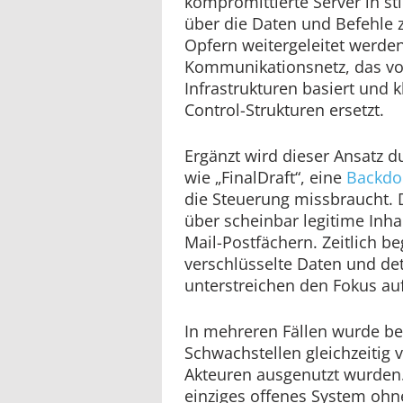
kompromittierte Server in st
über die Daten und Befehle
Opfern weitergeleitet werden.
Kommunikationsnetz, das vo
Infrastrukturen basiert und
Control-Strukturen ersetzt.
Ergänzt wird dieser Ansatz 
wie „FinalDraft“, eine
Backdo
die Steuerung missbraucht. 
über scheinbar legitime Inhal
Mail-Postfächern. Zeitlich be
verschlüsselte Daten und det
unterstreichen den Fokus au
In mehreren Fällen wurde be
Schwachstellen gleichzeitig 
Akteuren ausgenutzt wurden.
einziges offenes System ohn