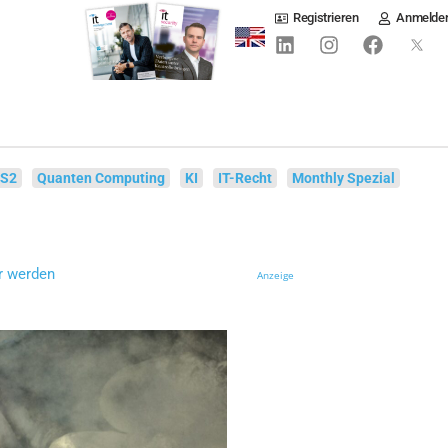
Registrieren
Anmelde
IS2
Quanten Computing
KI
IT-Recht
Monthly Spezial
ur werden
Anzeige