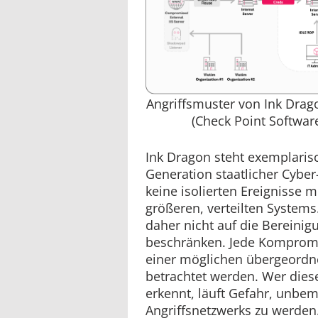
Angriffsmuster von Ink Drag
(Check Point Softwar
Ink Dragon steht exemplaris
Generation staatlicher Cyber
keine isolierten Ereignisse m
größeren, verteilten Systems.
daher nicht auf die Bereinig
beschränken. Jede Kompromi
einer möglichen übergeordne
betrachtet werden. Wer die
erkennt, läuft Gefahr, unbem
Angriffsnetzwerks zu werden