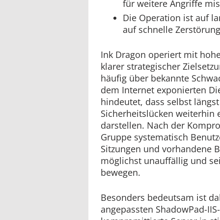
für weitere Angriffe mi
Die Operation ist auf la
auf schnelle Zerstörung
Ink Dragon operiert mit hohe
klarer strategischer Zielsetzu
häufig über bekannte Schwac
dem Internet exponierten Di
hindeutet, dass selbst längs
Sicherheitslücken weiterhin 
darstellen. Nach der Komprom
Gruppe systematisch Benutz
Sitzungen und vorhandene B
möglichst unauffällig und se
bewegen.
Besonders bedeutsam ist dab
angepassten ShadowPad-IIS