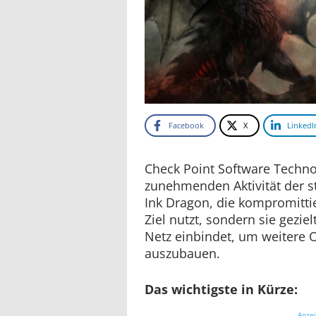
Facebook
X
LinkedI
Check Point Software Techno
zunehmenden Aktivität der s
Ink Dragon, die kompromittie
Ziel nutzt, sondern sie geziel
Netz einbindet, um weitere 
auszubauen.
Das wichtigste in Kürze:
Anze