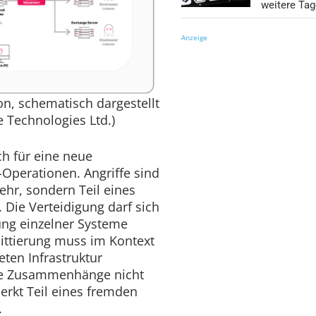
weitere Ta
Anzeige
on, schematisch dargestellt
e Technologies Ltd.)
ch für eine neue
-Operationen. Angriffe sind
ehr, sondern Teil eines
 Die Verteidigung darf sich
ung einzelner Systeme
ttierung muss im Kontext
ten Infrastruktur
se Zusammenhänge nicht
erkt Teil eines fremden
.