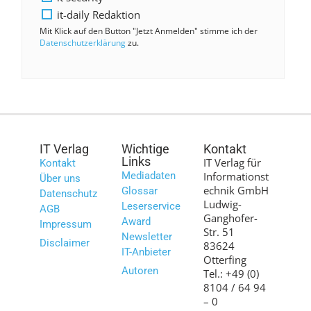
it-daily Redaktion
Mit Klick auf den Button "Jetzt Anmelden" stimme ich der
Datenschutzerklärung
zu.
IT Verlag
Wichtige
Kontakt
Links
IT Verlag für
Kontakt
Mediadaten
Informationst
Über uns
echnik GmbH
Glossar
Datenschutz
Ludwig-
Leserservice
AGB
Ganghofer-
Award
Impressum
Str. 51
Newsletter
Disclaimer
83624
IT-Anbieter
Otterfing
Autoren
Tel.: +49 (0)
8104 / 64 94
– 0