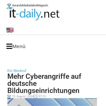
Awards
Mediadaten
Magazin
Menü
Ein Weckruf
Mehr Cyberangriffe auf
deutsche
Bildungseinrichtungen
19. August, 2024
07:13