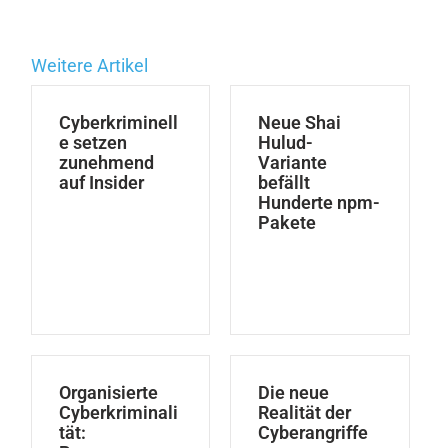
Weitere Artikel
Cyberkriminell
Neue Shai
e setzen
Hulud-
zunehmend
Variante
auf Insider
befällt
Hunderte npm-
Pakete
Organisierte
Die neue
Cyberkriminali
Realität der
tät:
Cyberangriffe