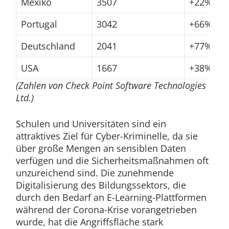
Mexiko
3507
+22%
Portugal
3042
+66%
Deutschland
2041
+77%
USA
1667
+38%
(Zahlen von Check Point Software Technologies
Ltd.)
Schulen und Universitäten sind ein
attraktives Ziel für Cyber-Kriminelle, da sie
über große Mengen an sensiblen Daten
verfügen und die Sicherheitsmaßnahmen oft
unzureichend sind. Die zunehmende
Digitalisierung des Bildungssektors, die
durch den Bedarf an E-Learning-Plattformen
während der Corona-Krise vorangetrieben
wurde, hat die Angriffsfläche stark