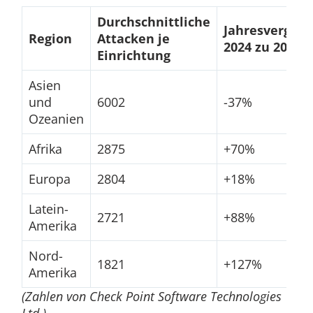
Durchschnittliche
Jahresverglei
Region
Attacken je
2024 zu 2023
Einrichtung
Asien
und
6002
-37%
Ozeanien
Afrika
2875
+70%
Europa
2804
+18%
Latein-
2721
+88%
Amerika
Nord-
1821
+127%
Amerika
(Zahlen von Check Point Software Technologies