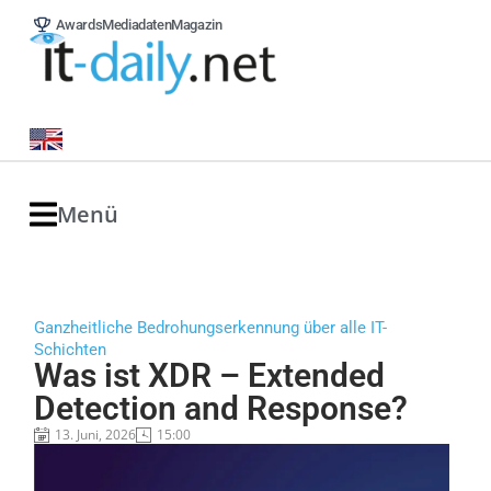
Awards
Mediadaten
Magazin
Menü
Ganzheitliche Bedrohungserkennung über alle IT-
Schichten
Was ist XDR – Extended
Detection and Response?
13. Juni, 2026
15:00