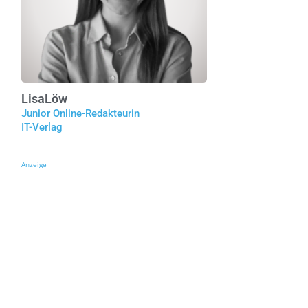
Lisa
Löw
Junior Online-Redakteurin
IT-Verlag
Anzeige