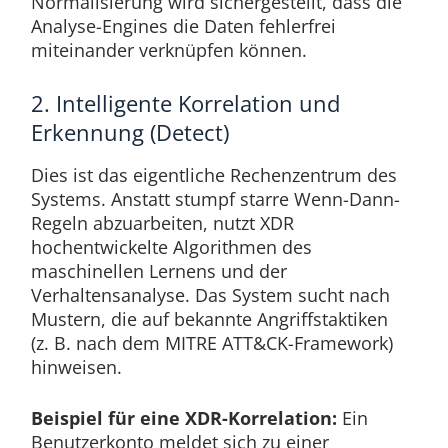
Normalisierung wird sichergestellt, dass die
Analyse-Engines die Daten fehlerfrei
miteinander verknüpfen können.
2. Intelligente Korrelation und
Erkennung (Detect)
Dies ist das eigentliche Rechenzentrum des
Systems. Anstatt stumpf starre Wenn-Dann-
Regeln abzuarbeiten, nutzt XDR
hochentwickelte Algorithmen des
maschinellen Lernens und der
Verhaltensanalyse. Das System sucht nach
Mustern, die auf bekannte Angriffstaktiken
(z. B. nach dem MITRE ATT&CK-Framework)
hinweisen.
Beispiel für eine XDR-Korrelation:
Ein
Benutzerkonto meldet sich zu einer