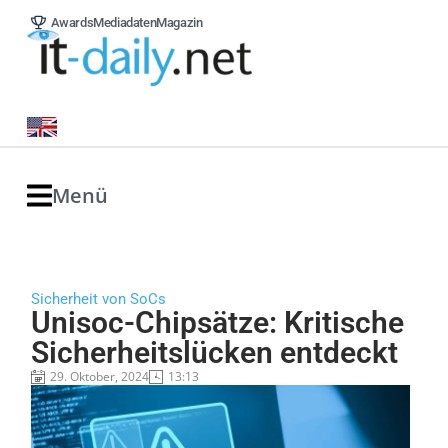
Awards
Mediadaten
Magazin
Menü
Sicherheit von SoCs
Unisoc-Chipsätze: Kritische
Sicherheitslücken entdeckt
29. Oktober, 2024
13:13