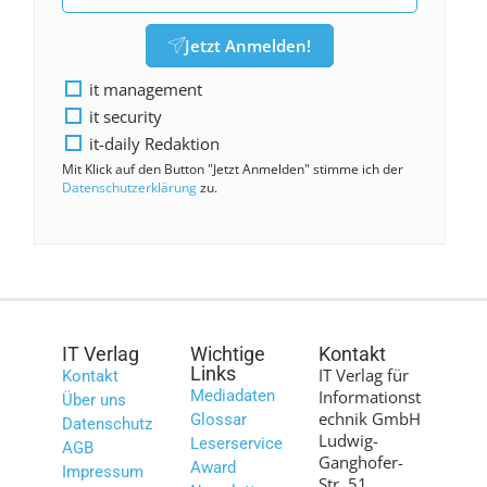
Jetzt Anmelden!
it management
it security
it-daily Redaktion
Mit Klick auf den Button "Jetzt Anmelden" stimme ich der
Datenschutzerklärung
zu.
IT Verlag
Wichtige
Kontakt
Links
IT Verlag für
Kontakt
Mediadaten
Informationst
Über uns
echnik GmbH
Glossar
Datenschutz
Ludwig-
Leserservice
AGB
Ganghofer-
Award
Impressum
Str. 51