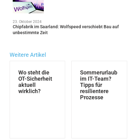
23. Oktober 2024
Chipfabrik im Saarland: Wolfspeed verschiebt Bau auf
unbestimmte Zeit
Weitere Artikel
Wo steht die
Sommerurlaub
OT-Sicherheit
im IT-Team?
aktuell
Tipps für
wirklich?
resilientere
Prozesse