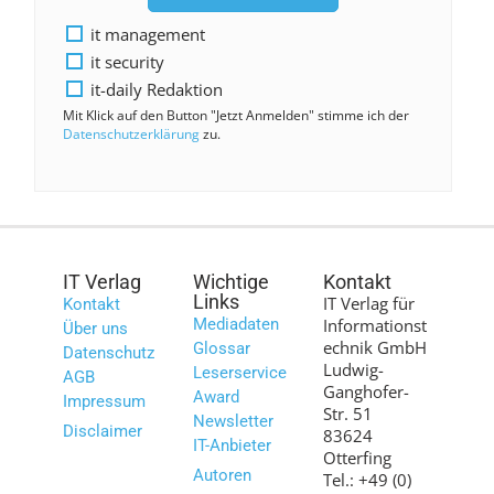
it management
it security
it-daily Redaktion
Mit Klick auf den Button "Jetzt Anmelden" stimme ich der
Datenschutzerklärung
zu.
IT Verlag
Wichtige
Kontakt
Links
IT Verlag für
Kontakt
Mediadaten
Informationst
Über uns
echnik GmbH
Glossar
Datenschutz
Ludwig-
Leserservice
AGB
Ganghofer-
Award
Impressum
Str. 51
Newsletter
Disclaimer
83624
IT-Anbieter
Otterfing
Autoren
Tel.: +49 (0)