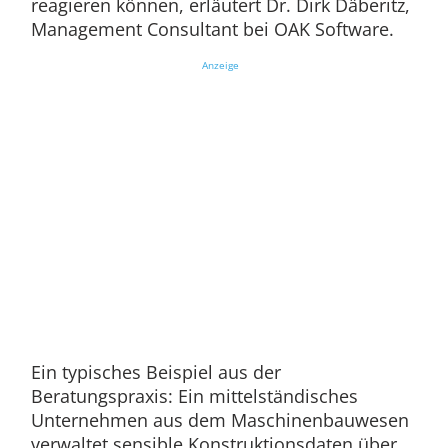
reagieren können, erläutert Dr. Dirk Däberitz,
Management Consultant bei OAK Software.
Anzeige
Ein typisches Beispiel aus der
Beratungspraxis: Ein mittelständisches
Unternehmen aus dem Maschinenbauwesen
verwaltet sensible Konstruktionsdaten über