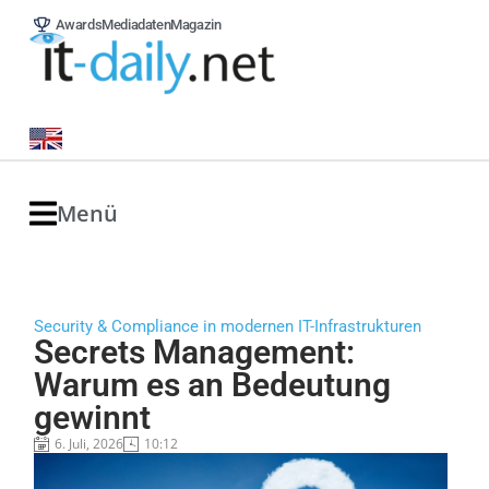
Awards
Mediadaten
Magazin
Menü
Security & Compliance in modernen IT-Infrastrukturen
Secrets Management:
Warum es an Bedeutung
gewinnt
6. Juli, 2026
10:12