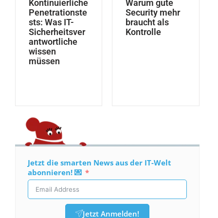
Kontinuierliche
Warum gute
Penetrationste
Security mehr
sts: Was IT-
braucht als
Sicherheitsver
Kontrolle
antwortliche
wissen
müssen
Jetzt die smarten News aus der IT-Welt
abonnieren! 💌
Jetzt Anmelden!