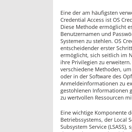
Eine der am häufigsten ver
Credential Access ist OS Cre
Diese Methode ermöglicht es
Benutzernamen und Passwör
Systemen zu stehlen. OS Cre
entscheidender erster Schritt
ermöglicht, sich seitlich i
ihre Privilegien zu erweitern
verschiedene Methoden, um 
oder in der Software des Op
Anmeldeinformationen zu ext
gestohlenen Informationen 
zu wertvollen Ressourcen mi
Eine wichtige Komponente 
Betriebssystems, der Local S
Subsystem Service (LSASS), sp