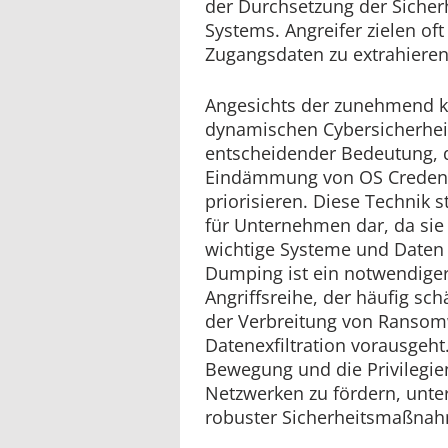
der Durchsetzung der Sicherh
Systems. Angreifer zielen of
Zugangsdaten zu extrahieren
Angesichts der zunehmend 
dynamischen Cybersicherheit
entscheidender Bedeutung, 
Eindämmung von OS Credent
priorisieren. Diese Technik s
für Unternehmen dar, da sie 
wichtige Systeme und Daten 
Dumping ist ein notwendiger 
Angriffsreihe, der häufig sch
der Verbreitung von Ransom
Datenexfiltration vorausgeht.
Bewegung und die Privilegie
Netzwerken zu fördern, unter
robuster Sicherheitsmaßna