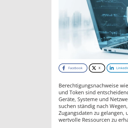
Facebook
X
LinkedI
Berechtigungsnachweise wie 
und Token sind entscheidend 
Geräte, Systeme und Netzwe
suchen ständig nach Wegen,
Zugangsdaten zu gelangen, u
wertvolle Ressourcen zu erha