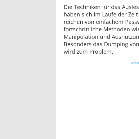
Die Techniken für das Ausl
haben sich im Laufe der Zeit
reichen von einfachem Pass
fortschrittliche Methoden wi
Manipulation und Ausnutzung
Besonders das Dumping von
wird zum Problem.
Anze