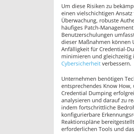
Um diese Risiken zu bekäm
einen vielschichtigen Ansatz
Überwachung, robuste Authe
häufiges Patch-Management
Benutzerschulungen umfasst
dieser Maßnahmen können 
Anfälligkeit für Credential-D
minimieren und gleichzeitig 
Cybersicherheit
verbessern.
Unternehmen benötigen Tech
entsprechendes Know How, 
Credential Dumping erfolgreic
analysieren und darauf zu rea
indem fortschrittliche Bedr
konfigurierbare Erkennungsr
Reaktionspläne bereitgestellt 
erforderlichen Tools und da