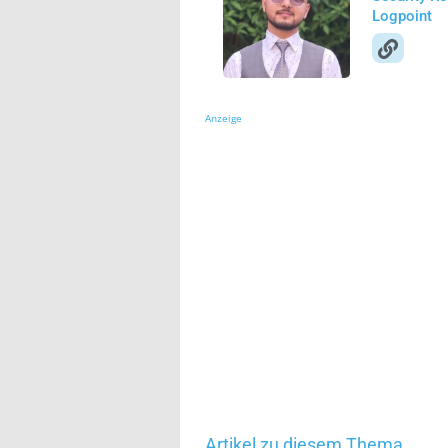
Logpoint
Anzeige
Artikel zu diesem Thema