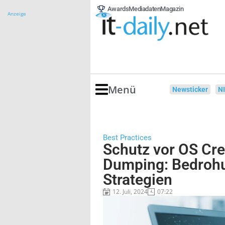
Awards
Mediadaten
Magazin
Anzeige
Menü
Newsticker
N
Best Practices
Schutz vor OS Cre
Dumping: Bedroh
Strategien
12. Juli, 2024
07:22