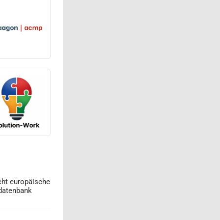
cht europäische
datenbank