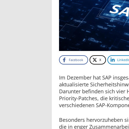
Facebook
X
LinkedI
Im Dezember hat SAP insges
aktualisierte Sicherheitshinw
Darunter befinden sich vier
Priority-Patches, die kritisc
verschiedenen SAP-Kompone
Besonders hervorzuheben si
die in enger Zusammenarbei