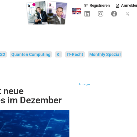
Registrieren
Anmelde
IS2
Quanten Computing
KI
IT-Recht
Monthly Spezial
Anzeige
t neue
es im Dezember