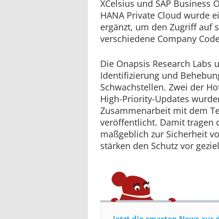
XCelsius und SAP Business O
HANA Private Cloud wurde e
ergänzt, um den Zugriff auf 
verschiedene Company Codes
Die Onapsis Research Labs u
Identifizierung und Behebun
Schwachstellen. Zwei der H
High-Priority-Updates wurde
Zusammenarbeit mit dem T
veröffentlicht. Damit tragen 
maßgeblich zur Sicherheit v
stärken den Schutz vor geziel
Jetzt die smarten News aus 