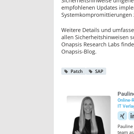
Sicherheitshinweise umgehe
empfohlenen Updates imple
Systemkompromittierungen z
Weitere Details und umfass
allen Sicherheitshinweisen s
Onapsis Research Labs finde
Onapsis-Blog.
Patch
SAP
Paulin
Online-
IT Verl
Pauline 
team as