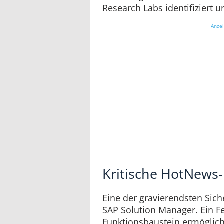
Research Labs identifiziert
Anze
Kritische HotNews
Eine der gravierendsten Siche
SAP Solution Manager. Ein F
Funktionsbaustein ermöglich