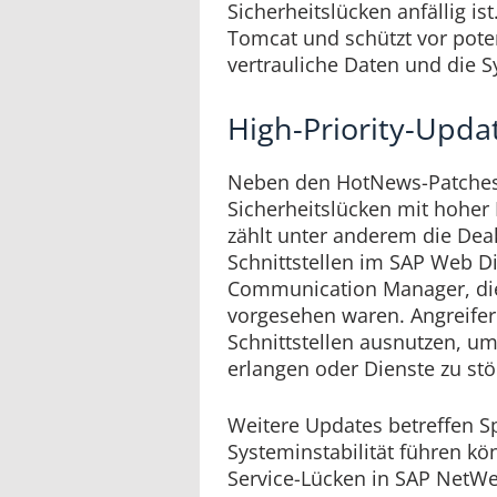
Sicherheitslücken anfällig ist
Tomcat und schützt vor poten
vertrauliche Daten und die Sy
High-Priority-Upda
Neben den HotNews-Patches
Sicherheitslücken mit hoher 
zählt unter anderem die Dea
Schnittstellen im SAP Web D
Communication Manager, die
vorgesehen waren. Angreifer
Schnittstellen ausnutzen, u
erlangen oder Dienste zu stö
Weitere Updates betreffen Sp
Systeminstabilität führen kö
Service-Lücken in SAP NetWe