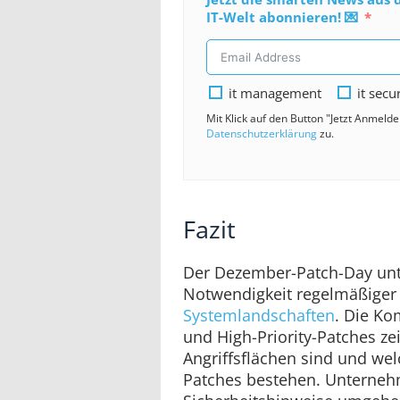
IT-Welt abonnieren! 💌
it management
it secu
Mit Klick auf den Button "Jetzt Anmeld
Datenschutzerklärung
zu.
Fazit
Der Dezember-Patch-Day unte
Notwendigkeit regelmäßiger
Systemlandschaften
. Die K
und High-Priority-Patches zeig
Angriffsflächen sind und wel
Patches bestehen. Unternehm