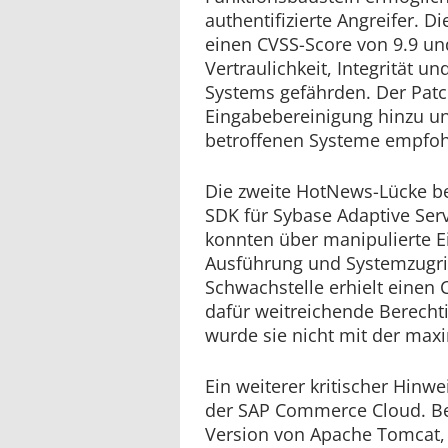
authentifizierte Angreifer. D
einen CVSS-Score von 9.9 un
Vertraulichkeit, Integrität u
Systems gefährden. Der Patc
Eingabebereinigung hinzu un
betroffenen Systeme empfoh
Die zweite HotNews-Lücke be
SDK für Sybase Adaptive Serv
konnten über manipulierte 
Ausführung und Systemzugrif
Schwachstelle erhielt einen 
dafür weitreichende Berecht
wurde sie nicht mit der max
Ein weiterer kritischer Hinwe
der SAP Commerce Cloud. Betr
Version von Apache Tomcat, 