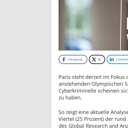
Facebook
X
LinkedI
Paris steht derzeit im Fokus
anstehenden Olympischen Sp
Cyberkriminelle scheinen si
zu haben.
So zeigt eine aktuelle Analy
Viertel (25 Prozent) der run
des Global Research and Ana