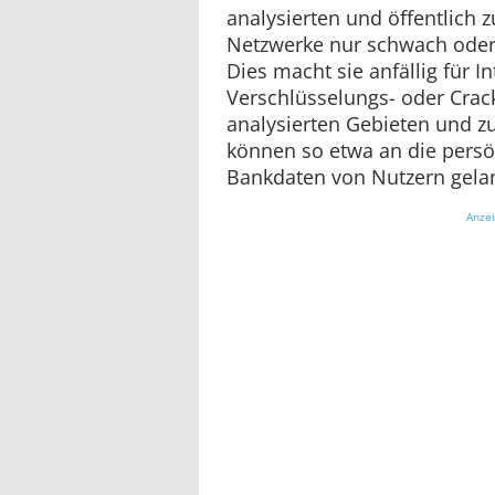
analysierten und öffentlich
Netzwerke nur schwach oder g
Dies macht sie anfällig für In
Verschlüsselungs- oder Crac
analysierten Gebieten und zur
können so etwa an die pers
Bankdaten von Nutzern gela
Anze