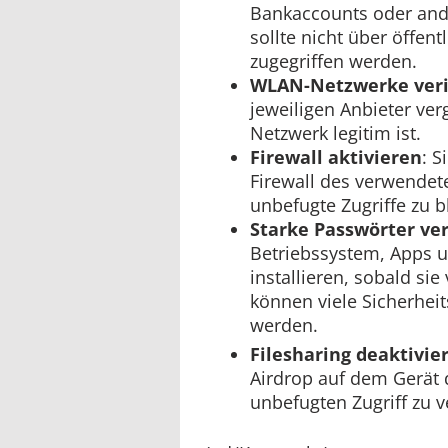
Bankaccounts oder and
sollte nicht über öffe
zugegriffen werden.
WLAN-Netzwerke veri
jeweiligen Anbieter ver
Netzwerk legitim ist.
Firewall aktivieren
: S
Firewall des verwendete
unbefugte Zugriffe zu b
Starke Passwörter v
Betriebssystem, Apps u
installieren, sobald sie
können viele Sicherhe
werden.
Filesharing deaktivie
Airdrop auf dem Gerät 
unbefugten Zugriff zu v