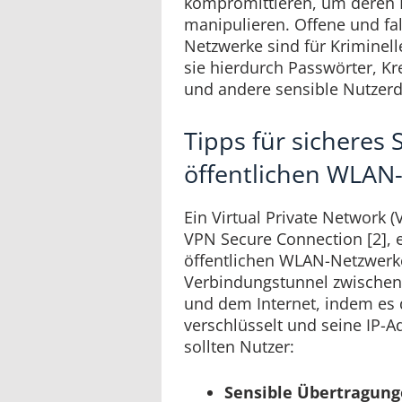
kompromittieren, um deren 
manipulieren. Offene und fal
Netzwerke sind für Kriminell
sie hierdurch Passwörter, K
und andere sensible Nutzerd
Tipps für sicheres 
öffentlichen WLAN
Ein Virtual Private Network 
VPN Secure Connection [2], 
öffentlichen WLAN-Netzwerk
Verbindungstunnel zwischen
und dem Internet, indem es 
verschlüsselt und seine IP-A
sollten Nutzer:
Sensible Übertragun