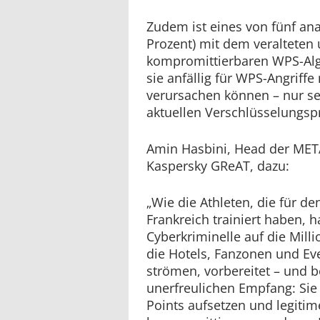
Zudem ist eines von fünf ana
Prozent) mit dem veralteten 
kompromittierbaren WPS-Algo
sie anfällig für WPS-Angriffe
verursachen können – nur s
aktuellen Verschlüsselungsp
Amin Hasbini, Head der META
Kaspersky GReAT, dazu:
„Wie die Athleten, die für d
Frankreich trainiert haben, 
Cyberkriminelle auf die Mill
die Hotels, Fanzonen und Eve
strömen, vorbereitet – und b
unerfreulichen Empfang: Sie
Points aufsetzen und legiti