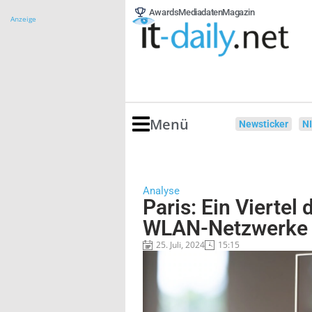
Awards
Mediadaten
Magazin
Anzeige
Menü
Newsticker
N
Analyse
Paris: Ein Viertel 
WLAN-Netzwerke 
25. Juli, 2024
15:15