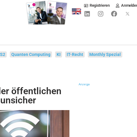
Registrieren
Anmelde
IS2
Quanten Computing
KI
IT-Recht
Monthly Spezial
Anzeige
der öffentlichen
unsicher