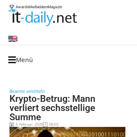
Awards
Mediadaten
Magazin
Menü
Beamte ermitteln
Krypto-Betrug: Mann
verliert sechsstellige
Summe
3. Februar, 2026
08:03