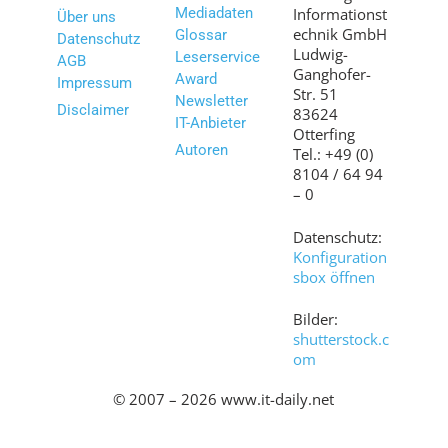
Mediadaten
Informationst
Über uns
echnik GmbH
Glossar
Datenschutz
Ludwig-
Leserservice
AGB
Ganghofer-
Award
Impressum
Str. 51
Newsletter
Disclaimer
83624
IT-Anbieter
Otterfing
Autoren
Tel.: +49 (0)
8104 / 64 94
– 0
Datenschutz:
Konfiguration
sbox öffnen
Bilder:
shutterstock.c
om
© 2007 – 2026 www.it-daily.net