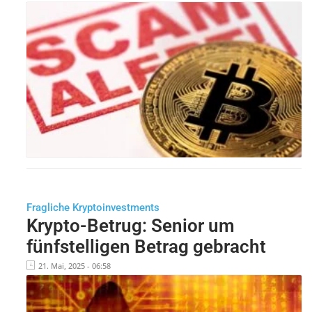
Fragliche Kryptoinvestments
Krypto-Betrug: Senior um
fünfstelligen Betrag gebracht
21. Mai, 2025 - 06:58