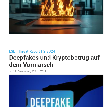
ESET Threat Report H2 2024
Deepfakes und Kryptobetrug auf
dem Vormarsch
19. Dezember, 2024 - 07:17