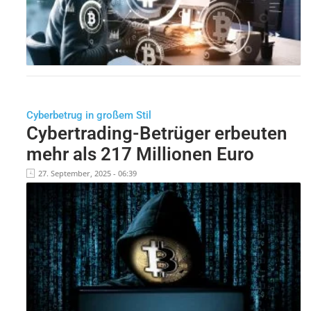
Cyberbetrug in großem Stil
Cybertrading-Betrüger erbeuten
mehr als 217 Millionen Euro
27. September, 2025 - 06:39