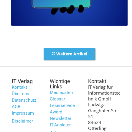
Weitere Artikel
IT Verlag
Wichtige
Kontakt
Links
IT Verlag für
Kontakt
Mediadaten
Informationstec
Über uns
hnik GmbH
Glossar
Datenschutz
Ludwig-
Leserservice
AGB
Ganghofer-Str.
Award
Impressum
51
Newsletter
Disclaimer
83624
IT-Anbieter
Otterfing