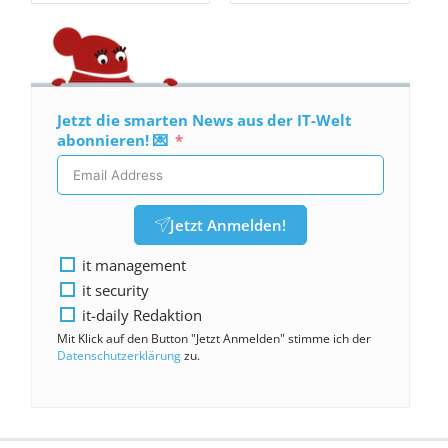
Jetzt die smarten News aus der IT-Welt
abonnieren! 💌
Jetzt Anmelden!
it management
it security
it-daily Redaktion
Mit Klick auf den Button "Jetzt Anmelden" stimme ich der
Datenschutzerklärung
zu.