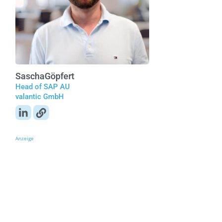
Sascha
Göpfert
Head of SAP AU
valantic GmbH
Anzeige