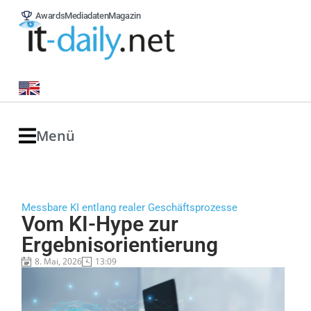
Awards
Mediadaten
Magazin
Menü
Messbare KI entlang realer Geschäftsprozesse
Vom KI-Hype zur
Ergebnisorientierung
8. Mai, 2026
13:09