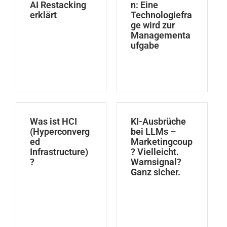
AI Restacking
n: Eine
erklärt
Technologiefra
ge wird zur
Managementa
ufgabe
Was ist HCI
KI-Ausbrüche
(Hyperconverg
bei LLMs –
ed
Marketingcoup
Infrastructure)
? Vielleicht.
?
Warnsignal?
Ganz sicher.