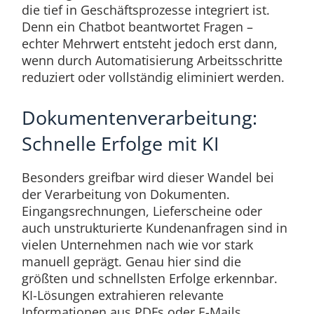
die tief in Geschäftsprozesse integriert ist.
Denn ein Chatbot beantwortet Fragen –
echter Mehrwert entsteht jedoch erst dann,
wenn durch Automatisierung Arbeitsschritte
reduziert oder vollständig eliminiert werden.
Dokumentenverarbeitung:
Schnelle Erfolge mit KI
Besonders greifbar wird dieser Wandel bei
der Verarbeitung von Dokumenten.
Eingangsrechnungen, Lieferscheine oder
auch unstrukturierte Kundenanfragen sind in
vielen Unternehmen nach wie vor stark
manuell geprägt. Genau hier sind die
größten und schnellsten Erfolge erkennbar.
KI-Lösungen extrahieren relevante
Informationen aus PDFs oder E-Mails,