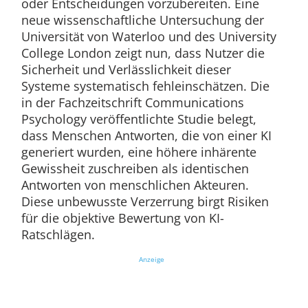
oder Entscheidungen vorzubereiten. Eine
neue wissenschaftliche Untersuchung der
Universität von Waterloo und des University
College London zeigt nun, dass Nutzer die
Sicherheit und Verlässlichkeit dieser
Systeme systematisch fehleinschätzen. Die
in der Fachzeitschrift Communications
Psychology veröffentlichte Studie belegt,
dass Menschen Antworten, die von einer KI
generiert wurden, eine höhere inhärente
Gewissheit zuschreiben als identischen
Antworten von menschlichen Akteuren.
Diese unbewusste Verzerrung birgt Risiken
für die objektive Bewertung von KI-
Ratschlägen.
Anzeige