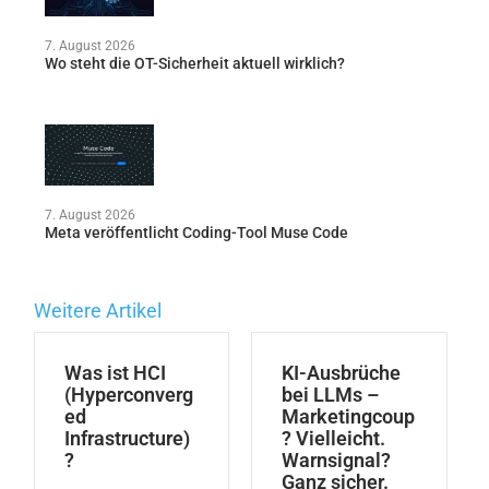
7. August 2026
Wo steht die OT-Sicherheit aktuell wirklich?
7. August 2026
Meta veröffentlicht Coding-Tool Muse Code
Weitere Artikel
Was ist HCI
KI-Ausbrüche
(Hyperconverg
bei LLMs –
ed
Marketingcoup
Infrastructure)
? Vielleicht.
?
Warnsignal?
Ganz sicher.