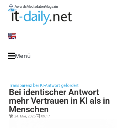
Awards
Mediadaten
Magazin
Menü
Transparenz bei KI-Antwort gefordert
Bei identischer Antwort
mehr Vertrauen in KI als in
Menschen
24. Mai, 2026
09:17