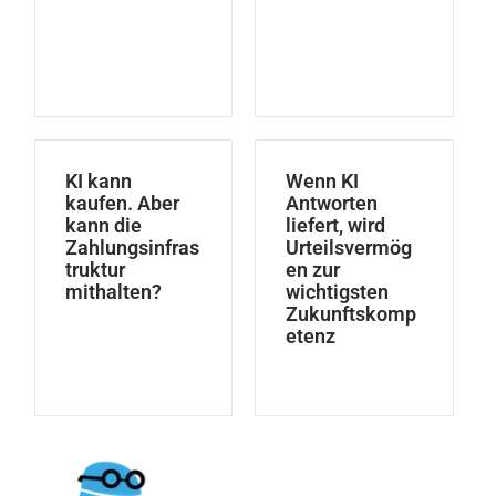
KI kann
Wenn KI
kaufen. Aber
Antworten
kann die
liefert, wird
Zahlungsinfras
Urteilsvermög
truktur
en zur
mithalten?
wichtigsten
Zukunftskomp
etenz