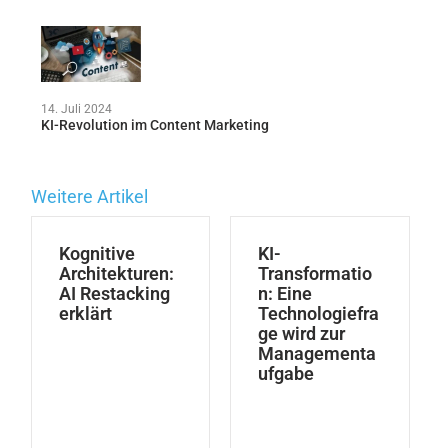
14. Juli 2024
KI-Revolution im Content Marketing
Weitere Artikel
Kognitive
KI-
Architekturen:
Transformatio
AI Restacking
n: Eine
erklärt
Technologiefra
ge wird zur
Managementa
ufgabe