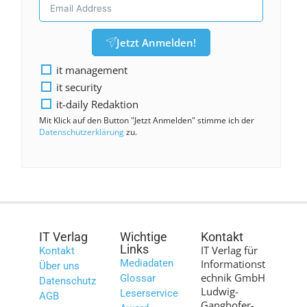
Jetzt Anmelden!
it management
it security
it-daily Redaktion
Mit Klick auf den Button "Jetzt Anmelden" stimme ich der
Datenschutzerklärung
zu.
IT Verlag
Wichtige
Kontakt
Links
IT Verlag für
Kontakt
Mediadaten
Informationst
Über uns
echnik GmbH
Glossar
Datenschutz
Ludwig-
Leserservice
AGB
Ganghofer-