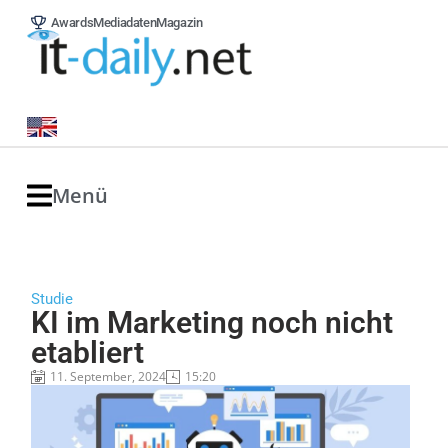
Awards
Mediadaten
Magazin
Menü
Studie
KI im Marketing noch nicht
etabliert
11. September, 2024
15:20