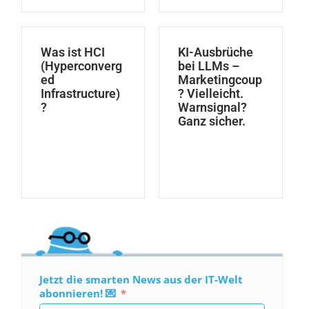
Was ist HCI
KI-Ausbrüche
(Hyperconverg
bei LLMs –
ed
Marketingcoup
Infrastructure)
? Vielleicht.
?
Warnsignal?
Ganz sicher.
Jetzt die smarten News aus der IT-Welt
abonnieren! 💌