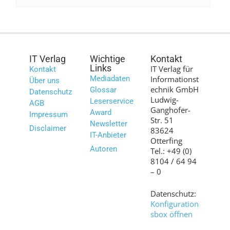
IT Verlag
Wichtige
Kontakt
Links
IT Verlag für
Kontakt
Mediadaten
Informationst
Über uns
echnik GmbH
Glossar
Datenschutz
Ludwig-
Leserservice
AGB
Ganghofer-
Award
Impressum
Str. 51
Newsletter
Disclaimer
83624
IT-Anbieter
Otterfing
Autoren
Tel.: +49 (0)
8104 / 64 94
– 0
Datenschutz:
Konfiguration
sbox öffnen