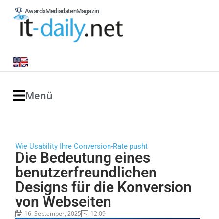
Awards
Mediadaten
Magazin
Menü
Wie Usability Ihre Conversion-Rate pusht
Die Bedeutung eines
benutzerfreundlichen
Designs für die Konversion
von Webseiten
16. September, 2025
12:09