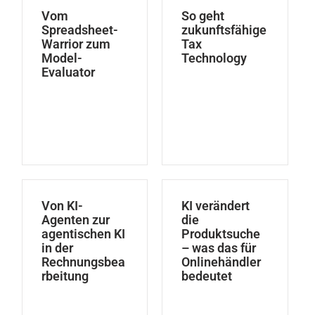
Vom
So geht
Spreadsheet-
zukunftsfähige
Warrior zum
Tax
Model-
Technology
Evaluator
Von KI-
KI verändert
Agenten zur
die
agentischen KI
Produktsuche
in der
– was das für
Rechnungsbea
Onlinehändler
rbeitung
bedeutet