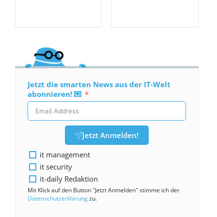
Jetzt die smarten News aus der IT-Welt
abonnieren! 💌
Jetzt Anmelden!
it management
it security
it-daily Redaktion
Mit Klick auf den Button "Jetzt Anmelden" stimme ich der
Datenschutzerklärung
zu.