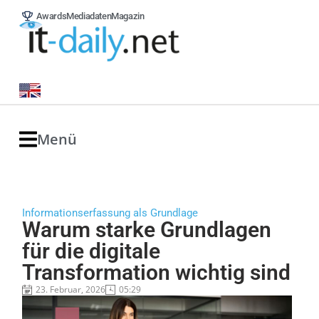
Awards
Mediadaten
Magazin
Menü
Informationserfassung als Grundlage
Warum starke Grundlagen
für die digitale
Transformation wichtig sind
23. Februar, 2026
05:29