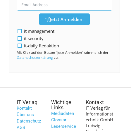
Jetzt Anmelden!
it management
it security
it-daily Redaktion
Mit Klick auf den Button "Jetzt Anmelden" stimme ich der
Datenschutzerklärung
zu.
IT Verlag
Wichtige
Kontakt
Links
IT Verlag für
Kontakt
Mediadaten
Informationst
Über uns
echnik GmbH
Glossar
Datenschutz
Ludwig-
Leserservice
AGB