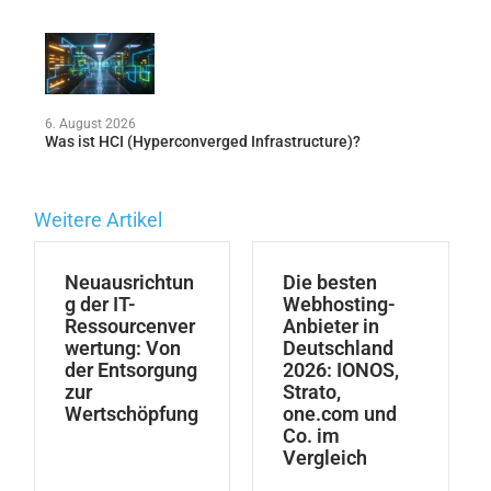
6. August 2026
Was ist HCI (Hyperconverged Infrastructure)?
Weitere Artikel
Neuausrichtun
Die besten
g der IT-
Webhosting-
Ressourcenver
Anbieter in
wertung: Von
Deutschland
der Entsorgung
2026: IONOS,
zur
Strato,
Wertschöpfung
one.com und
Co. im
Vergleich