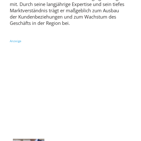
mit. Durch seine langjährige Expertise und sein tiefes
Marktverständnis trägt er maßgeblich zum Ausbau
der Kundenbeziehungen und zum Wachstum des
Geschäfts in der Region bei.
Anzeige