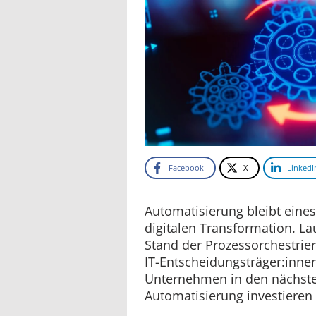
Facebook
X
LinkedI
Automatisierung bleibt eine
digitalen Transformation. L
Stand der Prozessorchestrie
IT-Entscheidungsträger:innen
Unternehmen in den nächste
Automatisierung investieren