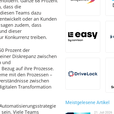
eholdern. Ganze 68 Prozent
, dass die
 diesen Teams dazu
 entwickelt oder an Kunden
t sagen zudem, dass
und dieser
r Konkurrenz treiben.
50 Prozent der
einer Diskrepanz zwischen
n und
n Bezug auf ihre Prozesse.
leme mit den Prozessen –
verständnisse zwischen
digitalen Transformation
Meistgelesene Artikel
n Automatisierungsstrategie
 sein. Viele Teams
21. Juli 2026