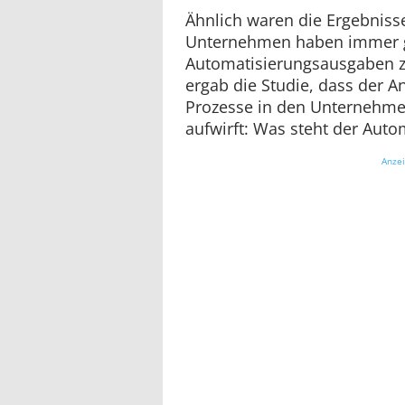
Ähnlich waren die Ergebnisse
Unternehmen haben immer g
Automatisierungsausgaben 
ergab die Studie, dass der An
Prozesse in den Unternehmen
aufwirft: Was steht der Aut
Anze