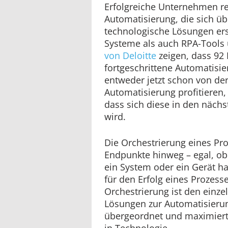
Erfolgreiche Unternehmen re
Automatisierung, die sich ü
technologische Lösungen ers
Systeme als auch RPA-Tools
von Deloitte
zeigen, dass 92 
fortgeschrittene Automatisi
entweder jetzt schon von de
Automatisierung profitieren
dass sich diese in den nächs
wird.
Die Orchestrierung eines Pro
Endpunkte hinweg – egal, ob
ein System oder ein Gerät ha
für den Erfolg eines Prozess
Orchestrierung ist den einze
Lösungen zur Automatisieru
übergeordnet und maximiert
in Technologie.