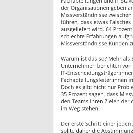
Fachabteilungen und IT Stak
der Organisationen geben an
Missverständnisse zwischen
führen, dass etwas Falsches
ausgeliefert wird. 64 Prozen
schlechte Erfahrungen aufgr
Missverständnisse Kunden zu
Warum ist das so? Mehr als 
Unternehmen berichten von 
IT-Entscheidungsträger:inne
Fachabteilungsleiter:innen i
Doch es gibt nicht nur Prob
35 Prozent sagen, dass Miss
den Teams ihren Zielen der 
im Weg stehen.
Der erste Schritt einer jede
sollte daher die Abstimmung