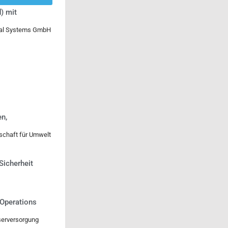
) mit
ical Systems GmbH
n,
lschaft für Umwelt
-Sicherheit
 Operations
serversorgung