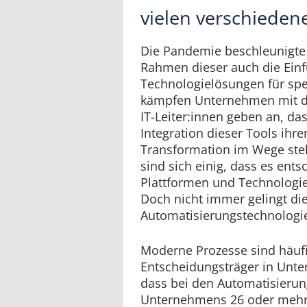
vielen verschieden
Die Pandemie beschleunigte 
Rahmen dieser auch die Ein
Technologielösungen für spe
kämpfen Unternehmen mit de
IT-Leiter:innen geben an, d
Integration dieser Tools ihre
Transformation im Wege steht
sind sich einig, dass es ents
Plattformen und Technologien
Doch nicht immer gelingt die
Automatisierungstechnologi
Moderne Prozesse sind häufi
Entscheidungsträger in Unte
dass bei den Automatisierung
Unternehmens 26 oder mehr S