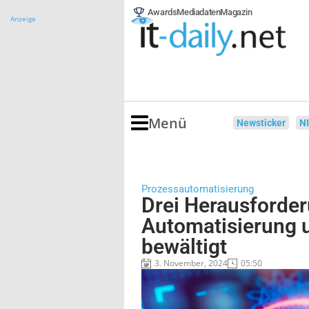
Awards
Mediadaten
Magazin
Anzeige
Menü
Newsticker
N
Prozessautomatisierung
Drei Herausforder
Automatisierung 
bewältigt
3. November, 2024
05:50