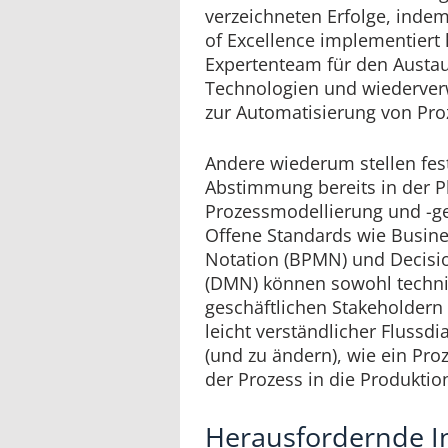
verzeichneten Erfolge, indem
of Excellence implementiert
Expertenteam für den Austau
Technologien und wiederv
zur Automatisierung von Proz
Andere wiederum stellen fes
Abstimmung bereits in der P
Prozessmodellierung und -ge
Offene Standards wie Busin
Notation (BPMN) und Decisi
(DMN) können sowohl techni
geschäftlichen Stakeholdern
leicht verständlicher Flussd
(und zu ändern), wie ein Pro
der Prozess in die Produktio
Herausfordernde I