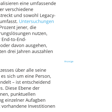
alisieren eine umfassende
ber verschiedene
treckt und sowohl Legacy-
 umfasst.
Untersuchungen
Prozent jener, die
erungslösungen nutzen,
r End-to-End-
, oder davon ausgehen,
ten drei Jahren auszahlen
Anzeige
zesses über alle seine
 es sich um eine Person,
ndelt – ist entscheidend
es. Diese Ebene der
lnen, punktuellen
ng einzelner Aufagben
 vorhandene Investitionen