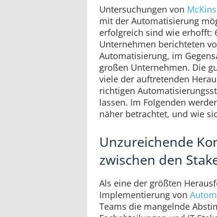
Untersuchungen von
McKins
mit der Automatisierung mög
erfolgreich sind wie erhofft:
Unternehmen berichteten von
Automatisierung, im Gegensa
großen Unternehmen. Die gut
viele der auftretenden Hera
richtigen Automatisierungsst
lassen. Im Folgenden werde
näher betrachtet, und wie si
Unzureichende Ko
zwischen den Stak
Als eine der größten Heraus
Implementierung von
Automa
Teams die mangelnde Abst