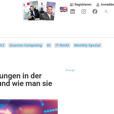
Registrieren
Anmelde
IS2
Quanten Computing
KI
IT-Recht
Monthly Spezial
Anzeige
ungen in der
und wie man sie