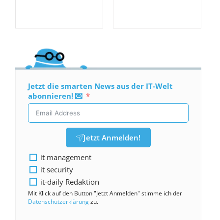
Jetzt die smarten News aus der IT-Welt
abonnieren! 💌
Jetzt Anmelden!
it management
it security
it-daily Redaktion
Mit Klick auf den Button "Jetzt Anmelden" stimme ich der
Datenschutzerklärung
zu.