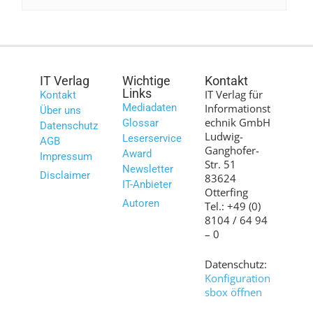
IT Verlag
Wichtige
Kontakt
Links
IT Verlag für
Kontakt
Mediadaten
Informationst
Über uns
echnik GmbH
Glossar
Datenschutz
Ludwig-
Leserservice
AGB
Ganghofer-
Award
Impressum
Str. 51
Newsletter
Disclaimer
83624
IT-Anbieter
Otterfing
Autoren
Tel.: +49 (0)
8104 / 64 94
– 0
Datenschutz:
Konfiguration
sbox öffnen