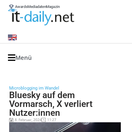
Awards
Mediadaten
Magazin
Menü
Microblogging im Wandel
Bluesky auf dem
Vormarsch, X verliert
Nutzer:innen
8. Februar, 2024
11:27