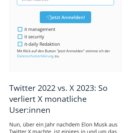
Jetzt Anmelden!
it management
it security
it-daily Redaktion
Mit Klick auf den Button "Jetzt Anmelden" stimme ich der
Datenschutzerklärung
zu.
Twitter 2022 vs. X 2023: So
verliert X monatliche
User:innen
Nun, über ein Jahr nachdem Elon Musk aus
Twitter X machte, ist einiges in und um das