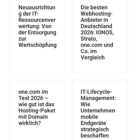
Neuausrichtun
Die besten
g der IT-
Webhosting-
Ressourcenver
Anbieter in
wertung: Von
Deutschland
der Entsorgung
2026: IONOS,
zur
Strato,
Wertschöpfung
one.com und
Co. im
Vergleich
one.com im
IT-Lifecycle-
Test 2026 –
Management:
wie gut ist das
Wie
Hosting-Paket
Unternehmen
mit Domain
mobile
wirklich?
Endgeräte
strategisch
beschaffen