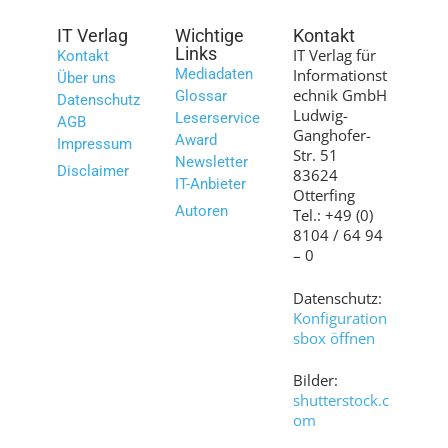
IT Verlag
Wichtige
Kontakt
Links
IT Verlag für
Kontakt
Mediadaten
Informationst
Über uns
echnik GmbH
Glossar
Datenschutz
Ludwig-
Leserservice
AGB
Ganghofer-
Award
Impressum
Str. 51
Newsletter
Disclaimer
83624
IT-Anbieter
Otterfing
Autoren
Tel.: +49 (0)
8104 / 64 94
– 0
Datenschutz:
Konfiguration
sbox öffnen
Bilder:
shutterstock.c
om