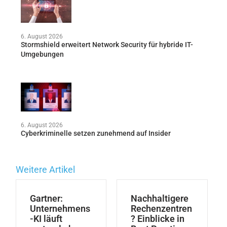
6. August 2026
Stormshield erweitert Network Security für hybride IT-
Umgebungen
6. August 2026
Cyberkriminelle setzen zunehmend auf Insider
Weitere Artikel
Gartner:
Nachhaltigere
Unternehmens
Rechenzentren
-KI läuft
? Einblicke in