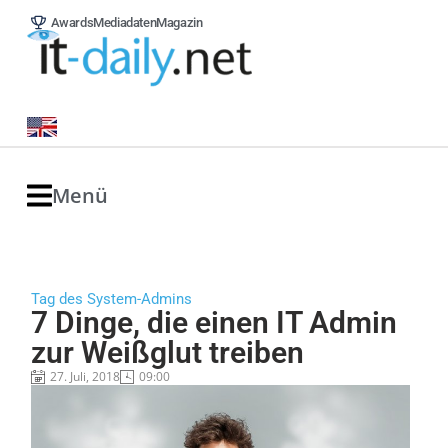
Awards
Mediadaten
Magazin
Menü
Tag des System-Admins
7 Dinge, die einen IT Admin
zur Weißglut treiben
27. Juli, 2018
09:00