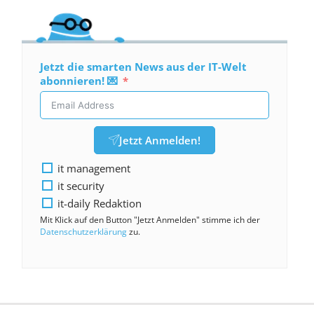
Jetzt die smarten News aus der IT-Welt
abonnieren! 💌
Jetzt Anmelden!
it management
it security
it-daily Redaktion
Mit Klick auf den Button "Jetzt Anmelden" stimme ich der
Datenschutzerklärung
zu.