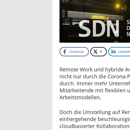
Facebook
X
LinkedI
Remote Work und hybride Ar
nicht nur durch die Coron
durch. Immer mehr Unterneh
Mitarbeitende mit flexiblen
Arbeitsmodellen.
Doch die Umstellung auf Re
einhergehende beschleunigte
cloudbasierter Kollaboration