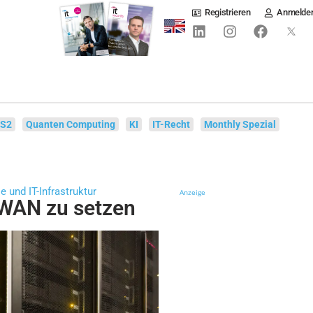
Registrieren
Anmelde
IS2
Quanten Computing
KI
IT-Recht
Monthly Spezial
 und IT-Infrastruktur
Anzeige
-WAN zu setzen