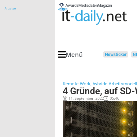
Awards
Mediadaten
Magazin
Anzeige
Menü
Newsticker
N
Remote Work, hybride Arbeitsmodelle
4 Gründe, auf SD
11. September, 2022
05:46