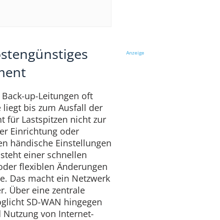
ostengünstiges
Anzeige
ment
Back-up-Leitungen oft
 liegt bis zum Ausfall der
 für Lastspitzen nicht zur
er Einrichtung oder
en händische Einstellungen
teht einer schnellen
oder flexiblen Änderungen
e. Das macht ein Netzwerk
r. Über eine zentrale
glicht SD-WAN hingegen
 Nutzung von Internet-