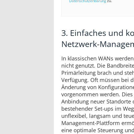
Datenschutzerklärung
zu.
3. Einfaches und k
Netzwerk-Manage
In klassischen WANs werden 
nicht genutzt. Die Bandbreite
Primärleitung brach und steht
Verfügung. Oft müssen bei d
Änderung von Konfiguration
vorgenommen werden. Dies s
Anbindung neuer Standorte 
bestehender Set-ups im Weg
unflexibel, langsam und teue
Management-Plattform ermö
eine optimale Steuerung und