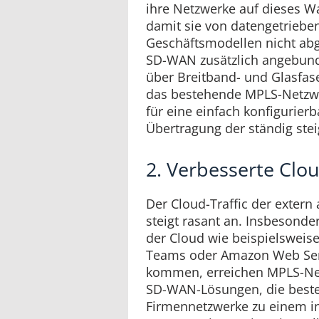
ihre Netzwerke auf dieses W
damit sie von datengetrie
Geschäftsmodellen nicht ab
SD-WAN zusätzlich angebun
über Breitband- und Glasfas
das bestehende MPLS-Netzwe
für eine einfach konfigurierb
Übertragung der ständig st
2. Verbesserte Cl
Der Cloud-Traffic der extern
steigt rasant an. Insbeson
der Cloud wie beispielsweise
Teams oder Amazon Web Ser
kommen, erreichen MPLS-Netze
SD-WAN-Lösungen, die best
Firmennetzwerke zu einem in