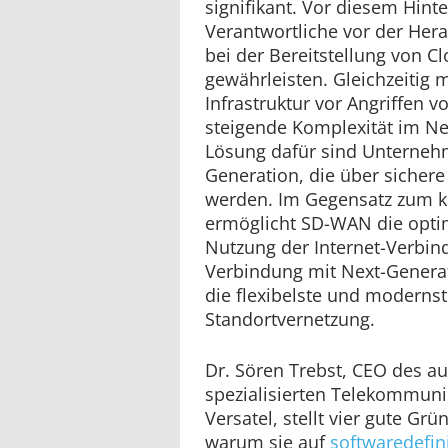
signifikant. Vor diesem Hint
Verantwortliche vor der Hera
bei der Bereitstellung von C
gewährleisten. Gleichzeitig m
Infrastruktur vor Angriffen 
steigende Komplexität im N
Lösung dafür sind Unterneh
Generation, die über sichere
werden. Im Gegensatz zum 
ermöglicht SD-WAN die opti
Nutzung der Internet-Verbind
Verbindung mit Next-Generat
die flexibelste und modernst
Standortvernetzung.
Dr. Sören Trebst, CEO des a
spezialisierten Telekommuni
Versatel, stellt vier gute G
warum sie auf
softwaredefin