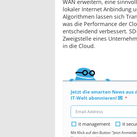
WAN erweitern, eine sinnvolle
lokaler Internet Anbindung 
Algorithmen lassen sich Tra
was die Performance der C
entscheidend verbessert. SD
Zweigstelle eines Unterneh
in die Cloud.
Jetzt die smarten News aus 
IT-Welt abonnieren! 💌
it management
it secu
Mit Klick auf den Button "Jetzt Anmeld