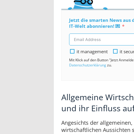
Jetzt die smarten News aus 
IT-Welt abonnieren! 💌
it management
it secu
Mit Klick auf den Button "Jetzt Anmeld
Datenschutzerklärung
zu.
Allgemeine Wirtsch
und ihr Einfluss au
Angesichts der allgemeinen,
wirtschaftlichen Aussichten st