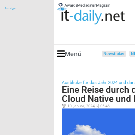
Awards
Mediadaten
Magazin
Anzeige
Menü
Newsticker
N
Ausblicke für das Jahr 2024 und dar
Eine Reise durch 
Cloud Native und
10. Januar, 2024
05:46