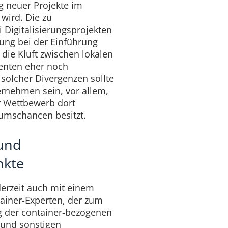
g neuer Projekte im
wird. Die zu
 Digitalisierungsprojekten
tung bei der Einführung
die Kluft zwischen lokalen
enten eher noch
solcher Divergenzen sollte
ernehmen sein, vor allem,
 Wettbewerb dort
umschancen besitzt.
und
nkte
rzeit auch mit einem
ainer-Experten, der zum
ng der container-bezogenen
 und sonstigen