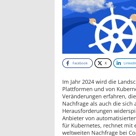
Facebook
X
LinkedI
Im Jahr 2024 wird die Landsc
Plattformen und von Kuberne
Veränderungen erfahren, di
Nachfrage als auch die sich
Herausforderungen widerspie
Anbieter von automatisier
für Kubernetes, rechnet mit 
weltweiten Nachfrage bei Co