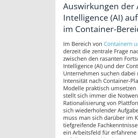
Auswirkungen der Ar
Intelligence (AI) au
im Container-Berei
Im Bereich von
Containern 
derzeit die zentrale Frage 
zwischen den rasanten Fortsch
Intelligence (AI) und der Con
Unternehmen suchen dabei
Intensität nach Container-Pl
Modelle praktisch umsetzen 
stellt sich immer die Notwend
Rationalisierung von Plattf
sich wiederholender Aufgabe
muss man sich darüber im Kl
tiefgreifende Fachkenntnisse
ein Arbeitsfeld für erfahrene