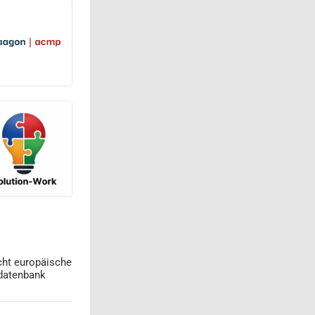
cht europäische
datenbank