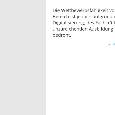
Die Wettbewerbsfähigkeit v
Bereich ist jedoch aufgrund
Digitalisierung, des Fachkrä
unzureichenden Ausbildung f
bedroht.
Anze