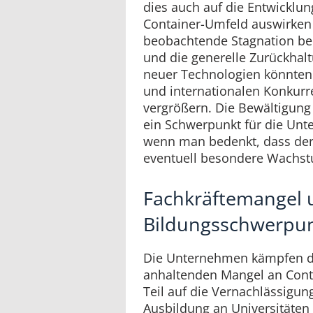
dies auch auf die Entwicklun
Container-Umfeld auswirken 
beobachtende Stagnation bei
und die generelle Zurückhal
neuer Technologien könnten 
und internationalen Konkurr
vergrößern. Die Bewältigung 
ein Schwerpunkt für die Unt
wenn man bedenkt, dass der
eventuell besondere Wachst
Fachkräftemangel 
Bildungsschwerpu
Die Unternehmen kämpfen de
anhaltenden Mangel an Cont
Teil auf die Vernachlässigu
Ausbildung an Universitäten