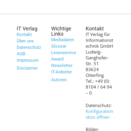
IT Verlag
Wichtige
Kontakt
Links
IT Verlag für
Kontakt
Mediadaten
Informationst
Über uns
echnik GmbH
Glossar
Datenschutz
Ludwig-
Leserservice
AGB
Ganghofer-
Award
Impressum
Str. 51
Newsletter
Disclaimer
83624
IT-Anbieter
Otterfing
Autoren
Tel.: +49 (0)
8104 / 64 94
– 0
Datenschutz:
Konfiguration
sbox öffnen
Bilder: