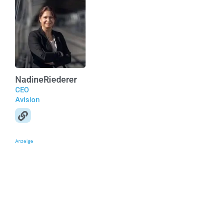
Nadine
Riederer
CEO
Avision
Anzeige