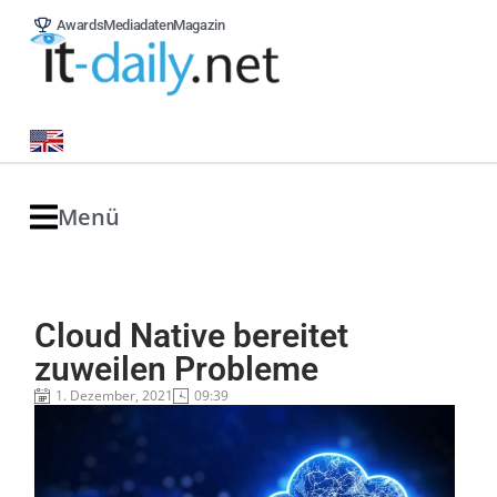
Awards
Mediadaten
Magazin
Menü
Cloud Native bereitet
zuweilen Probleme
1. Dezember, 2021
09:39