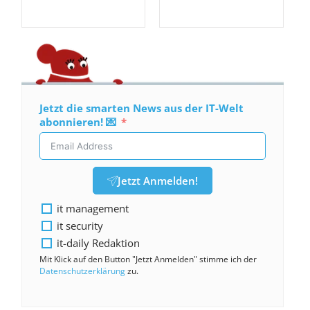
Jetzt die smarten News aus der IT-Welt
abonnieren! 💌
Jetzt Anmelden!
it management
it security
it-daily Redaktion
Mit Klick auf den Button "Jetzt Anmelden" stimme ich der
Datenschutzerklärung
zu.