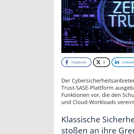
Facebook
X
LinkedI
Der Cybersicherheitsanbieter
Trust-SASE-Plattform ausgeba
Funktionen vor, die den Schu
und Cloud-Workloads vereinf
Klassische Sicherh
stoßen an ihre Gr