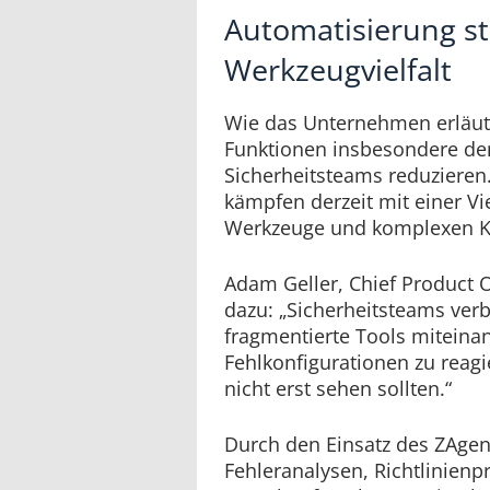
Automatisierung st
Werkzeugvielfalt
Wie das Unternehmen erläute
Funktionen insbesondere de
Sicherheitsteams reduzieren
kämpfen derzeit mit einer Vi
Werkzeuge und komplexen K
Adam Geller, Chief Product Of
dazu: „Sicherheitsteams verbr
fragmentierte Tools miteina
Fehlkonfigurationen zu reagie
nicht erst sehen sollten.“
Durch den Einsatz des ZAgen
Fehleranalysen, Richtlinien