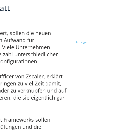
att
rt, sollen die neuen
n Aufwand für
Anzeige
. Viele Unternehmen
elzahl unterschiedlicher
onfigurationen.
ficer von Zscaler, erklärt
ingen zu viel Zeit damit,
nder zu verknüpfen und auf
ren, die sie eigentlich gar
t Frameworks sollen
prüfungen und die