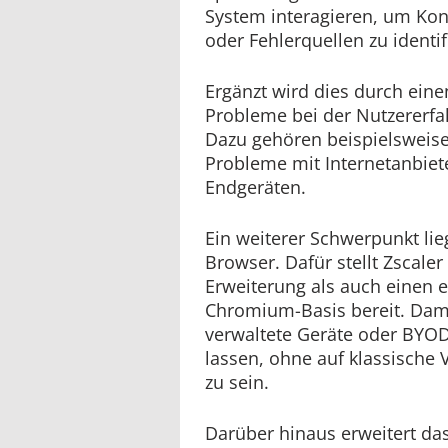
System interagieren, um Ko
oder Fehlerquellen zu identif
Ergänzt wird dies durch ein
Probleme bei der Nutzererfa
Dazu gehören beispielsweis
Probleme mit Internetanbiet
Endgeräten.
Ein weiterer Schwerpunkt lie
Browser. Dafür stellt Zscale
Erweiterung als auch einen 
Chromium-Basis bereit. Damit
verwaltete Geräte oder BYOD
lassen, ohne auf klassisch
zu sein.
Darüber hinaus erweitert d