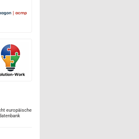
cht europäische
datenbank