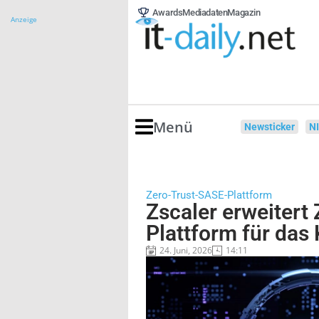
Awards
Mediadaten
Magazin
Anzeige
Menü
Newsticker
N
Zero-Trust-SASE-Plattform
Zscaler erweitert 
Plattform für das 
24. Juni, 2026
14:11