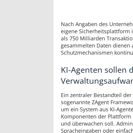
Nach Angaben des Unternehm
eigene Sicherheitsplattform 
als 750 Milliarden Transakti
gesammelten Daten dienen au
Schutzmechanismen kontinuie
KI-Agenten sollen 
Verwaltungsaufwan
Ein zentraler Bestandteil der
sogenannte ZAgent Framewor
um ein System aus KI-Agente
Komponenten der Plattform 
und überwachen soll. Admin
Spracheingaben oder einfac