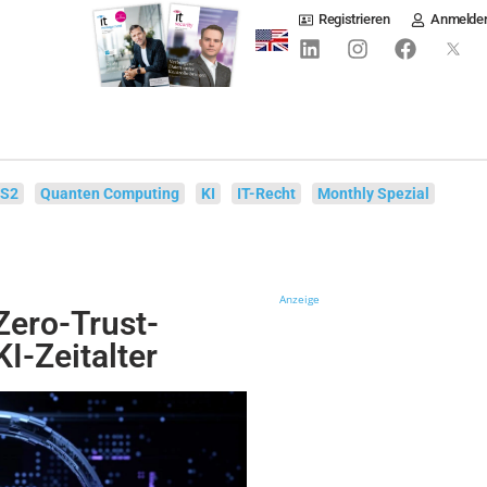
Registrieren
Anmelde
IS2
Quanten Computing
KI
IT-Recht
Monthly Spezial
Anzeige
Zero-Trust-
KI-Zeitalter