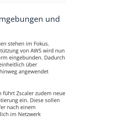
-Umgebungen und
en stehen im Fokus.
stützung von AWS wird nun
form eingebunden. Dadurch
einheitlich über
 hinweg angewendet
 führt Zscaler zudem neue
ierung ein. Diese sollen
ifer nach einem
tlich im Netzwerk