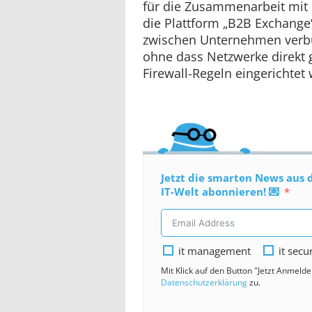
für die Zusammenarbeit mit 
die Plattform „B2B Exchang
zwischen Unternehmen verb
ohne dass Netzwerke direkt 
Firewall-Regeln eingerichte
Jetzt die smarten News aus 
IT-Welt abonnieren! 💌
it management
it secu
Mit Klick auf den Button "Jetzt Anmeld
Datenschutzerklärung
zu.