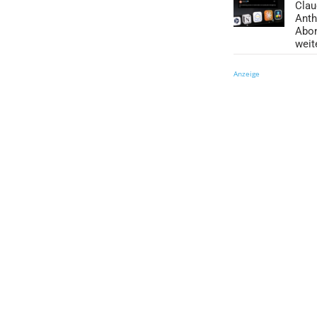
Clau
Anth
Abo
weit
Anzeige