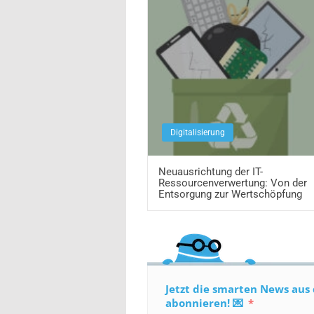
Digitalisierung
Neuausrichtung der IT-
Ressourcenverwertung: Von der
Entsorgung zur Wertschöpfung
Jetzt die smarten News aus 
abonnieren! 💌