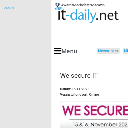
Awards
Mediadaten
Magazin
Anzeige
Menü
Newsticker
N
We secure IT
Datum: 15.11.2023
Veranstaltungsort: Online