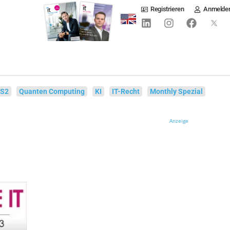
Registrieren
Anmelde
IS2
Quanten Computing
KI
IT-Recht
Monthly Spezial
Anzeige