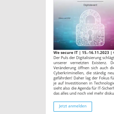
We secure IT |
15.-16.11.202
3 |
Der Puls der Digitalisierung schlä
unserer vernetzten Existenz. 
Veränderung öffnen sich auch di
Cyberkriminellen, die ständig ne
gefährden! Daher lag der Fokus 
je auf Investitionen in Technolo
sieht also die Agenda für IT-Siche
das alles und noch viel mehr disku
Jetzt anmelden