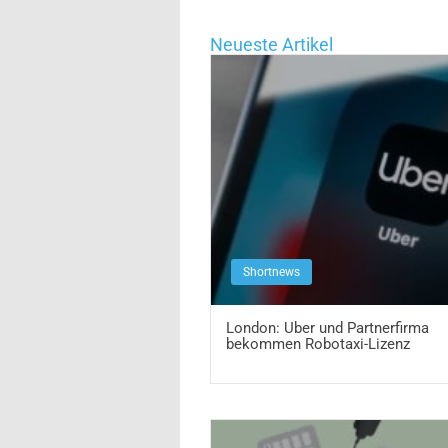
Neueste Artikel
Shortnews
London: Uber und Partnerfirma
bekommen Robotaxi-Lizenz