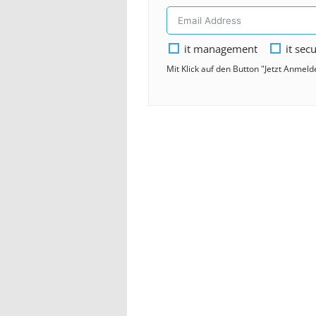
it management
it secu
Mit Klick auf den Button "Jetzt Anmel