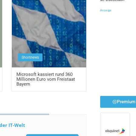
Anzeige
Shortnews
Microsoft kassiert rund 360
Millionen Euro vom Freistaat
Bayern
Premium 
der IT-Welt