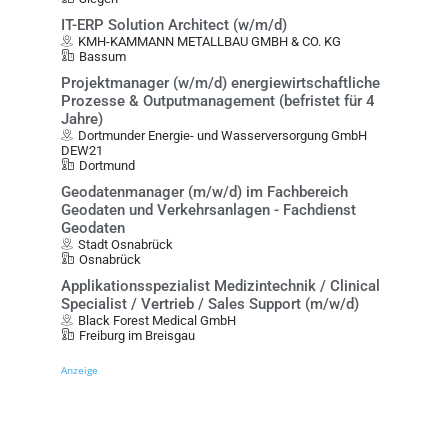
IT-ERP Solution Architect (w/m/d)
KMH-KAMMANN METALLBAU GMBH & CO. KG
Bassum
Projektmanager (w/m/d) energiewirtschaftliche
Prozesse & Outputmanagement (befristet für 4
Jahre)
Dortmunder Energie- und Wasserversorgung GmbH
DEW21
Dortmund
Geodatenmanager (m/w/d) im Fachbereich
Geodaten und Verkehrsanlagen - Fachdienst
Geodaten
Stadt Osnabrück
Osnabrück
Applikationsspezialist Medizintechnik / Clinical
Specialist / Vertrieb / Sales Support (m/w/d)
Black Forest Medical GmbH
Freiburg im Breisgau
Anzeige