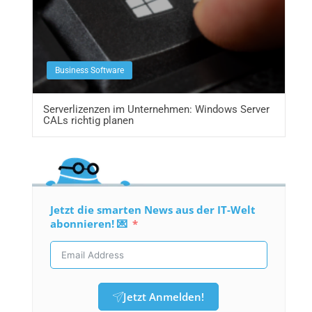
Business Software
Serverlizenzen im Unternehmen: Windows Server
CALs richtig planen
Jetzt die smarten News aus der IT-Welt
abonnieren! 💌
Jetzt Anmelden!