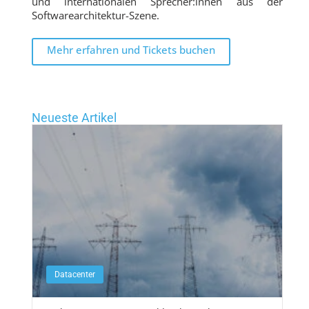
und internationalen Sprecher:innen aus der
Softwarearchitektur-Szene.
Mehr erfahren und Tickets buchen
Neueste Artikel
Datacenter