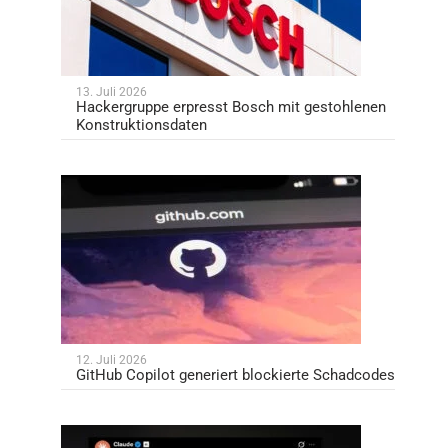
13. Juli 2026
Hackergruppe erpresst Bosch mit gestohlenen
Konstruktionsdaten
12. Juli 2026
GitHub Copilot generiert blockierte Schadcodes