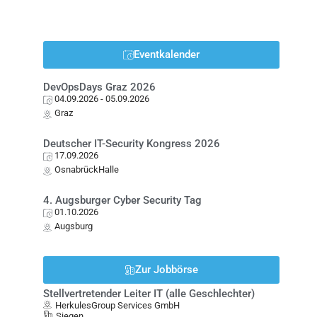
Eventkalender
DevOpsDays Graz 2026
04.09.2026
- 05.09.2026
Graz
Deutscher IT-Security Kongress 2026
17.09.2026
OsnabrückHalle
4. Augsburger Cyber Security Tag
01.10.2026
Augsburg
Zur Jobbörse
Stellvertretender Leiter IT (alle Geschlechter)
HerkulesGroup Services GmbH
Siegen