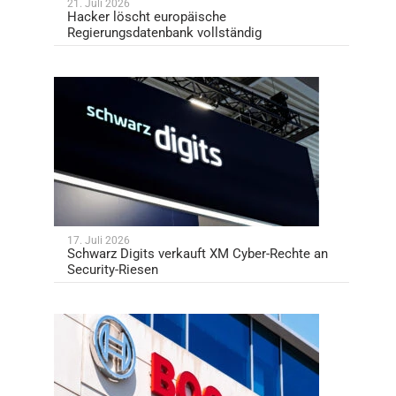
21. Juli 2026
Hacker löscht europäische
Regierungsdatenbank vollständig
17. Juli 2026
Schwarz Digits verkauft XM Cyber-Rechte an
Security-Riesen