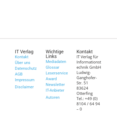
IT Verlag
Wichtige
Kontakt
Links
IT Verlag für
Kontakt
Mediadaten
Informationst
Über uns
echnik GmbH
Glossar
Datenschutz
Ludwig-
Leserservice
AGB
Ganghofer-
Award
Impressum
Str. 51
Newsletter
Disclaimer
83624
IT-Anbieter
Otterfing
Autoren
Tel.: +49 (0)
8104 / 64 94
– 0