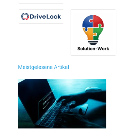
Meistgelesene Artikel