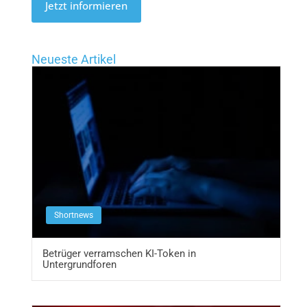
Jetzt informieren
Neueste Artikel
Shortnews
Betrüger verramschen KI-Token in
Untergrundforen