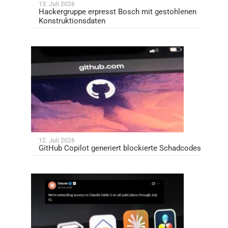
13. Juli 2026
Hackergruppe erpresst Bosch mit gestohlenen
Konstruktionsdaten
12. Juli 2026
GitHub Copilot generiert blockierte Schadcodes