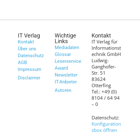
IT Verlag
Wichtige
Kontakt
Links
IT Verlag für
Kontakt
Mediadaten
Informationst
Über uns
echnik GmbH
Glossar
Datenschutz
Ludwig-
Leserservice
AGB
Ganghofer-
Award
Impressum
Str. 51
Newsletter
Disclaimer
83624
IT-Anbieter
Otterfing
Autoren
Tel.: +49 (0)
8104 / 64 94
– 0
Datenschutz:
Konfiguration
sbox öffnen