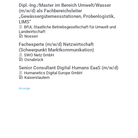
Dipl.-Ing./Master im Bereich Umwelt/Wasser
(m/w/d) als Fachbereichsleiter
„Gewässergütemessstationen, Probenlogistik,
LIMS“
BfUL Staatliche Betriebsgesellschaft für Umwelt und
Landwirtschaft
Nossen
Fachexperte (m/w/d) Netzwirtschaft
(Schwerpunkt Marktkommunikation)
SWO Netz GmbH
Osnabrück
Senior Consultant Digital Humans EaaS (m/w/d)
Humanetics Digital Europe GmbH
Kaiserslautern
Anzeige