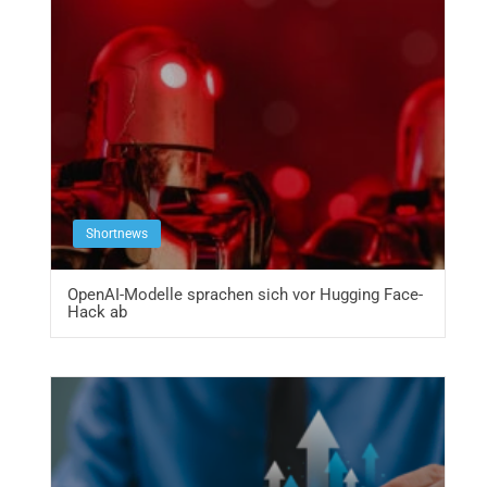
Shortnews
OpenAI-Modelle sprachen sich vor Hugging Face-
Hack ab