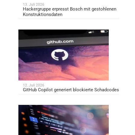
13. Juli 2026
Hackergruppe erpresst Bosch mit gestohlenen
Konstruktionsdaten
12. Juli 2026
GitHub Copilot generiert blockierte Schadcodes