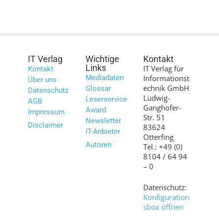
IT Verlag
Wichtige
Kontakt
Links
IT Verlag für
Kontakt
Mediadaten
Informationst
Über uns
echnik GmbH
Glossar
Datenschutz
Ludwig-
Leserservice
AGB
Ganghofer-
Award
Impressum
Str. 51
Newsletter
Disclaimer
83624
IT-Anbieter
Otterfing
Autoren
Tel.: +49 (0)
8104 / 64 94
– 0
Datenschutz:
Konfiguration
sbox öffnen