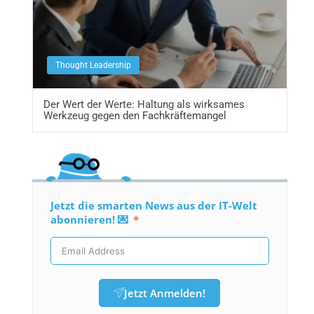
Thought Leadership
Der Wert der Werte: Haltung als wirksames
Werkzeug gegen den Fachkräftemangel
Jetzt die smarten News aus der IT-Welt
abonnieren! 💌
Jetzt Anmelden!