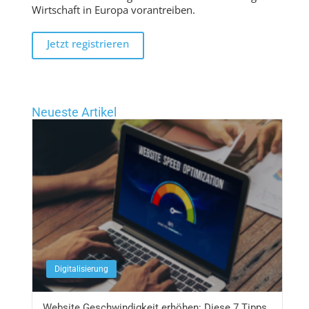
Wirtschaft in Europa vorantreiben.
Jetzt registrieren
Neueste Artikel
Digitalisierung
Website Geschwindigkeit erhöhen: Diese 7 Tipps