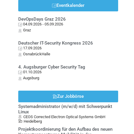
Eventkalender
DevOpsDays Graz 2026
04.09.2026
- 05.09.2026
Graz
Deutscher IT-Security Kongress 2026
17.09.2026
OsnabrückHalle
4. Augsburger Cyber Security Tag
01.10.2026
Augsburg
Zur Jobbörse
Systemadministrator (m/w/d) mit Schwerpunkt
Linux
CEOS Corrected Electron Optical Systems GmbH
Heidelberg
Projektkoordinierung für den Aufbau des neuen