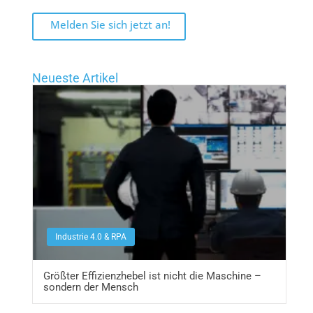
Melden Sie sich jetzt an!
Neueste Artikel
Industrie 4.0 & RPA
Größter Effizienzhebel ist nicht die Maschine –
sondern der Mensch