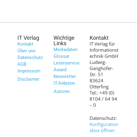
IT Verlag
Wichtige
Kontakt
Links
IT Verlag für
Kontakt
Mediadaten
Informationst
Über uns
echnik GmbH
Glossar
Datenschutz
Ludwig-
Leserservice
AGB
Ganghofer-
Award
Impressum
Str. 51
Newsletter
Disclaimer
83624
IT-Anbieter
Otterfing
Autoren
Tel.: +49 (0)
8104 / 64 94
– 0
Datenschutz:
Konfiguration
sbox öffnen