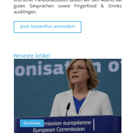
guten Gesprächen sowie Fingerfood & Drinks
ausklingen.
Jetzt kostenfrei anmelden
Neueste Artikel
Shortnews