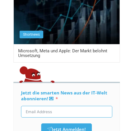
Shortnews
Microsoft, Meta und Apple: Der Markt belohnt
Umsetzung
Jetzt die smarten News aus der IT-Welt
abonnieren! 💌
Jetzt Anmelden!