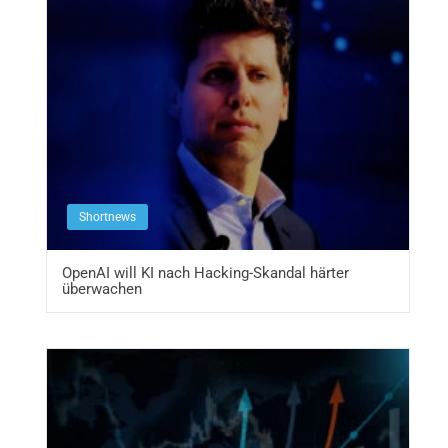
Shortnews
OpenAI will KI nach Hacking-Skandal härter
überwachen