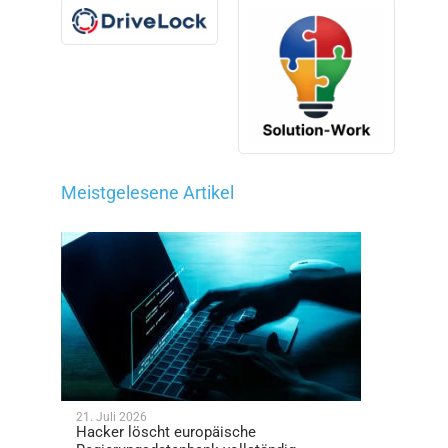
Meistgelesene Artikel
21. Juli 2026
Hacker löscht europäische