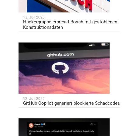
13. Juli 2026
Hackergruppe erpresst Bosch mit gestohlenen
Konstruktionsdaten
12. Juli 2026
GitHub Copilot generiert blockierte Schadcodes