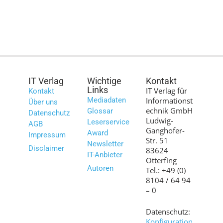
IT Verlag
Wichtige
Kontakt
Links
IT Verlag für
Kontakt
Mediadaten
Informationst
Über uns
echnik GmbH
Glossar
Datenschutz
Ludwig-
Leserservice
AGB
Ganghofer-
Award
Impressum
Str. 51
Newsletter
Disclaimer
83624
IT-Anbieter
Otterfing
Autoren
Tel.: +49 (0)
8104 / 64 94
– 0
Datenschutz:
Konfiguration