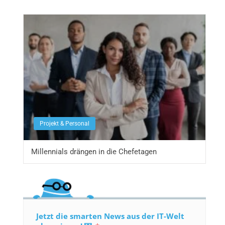
Projekt & Personal
Millennials drängen in die Chefetagen
Jetzt die smarten News aus der IT-Welt