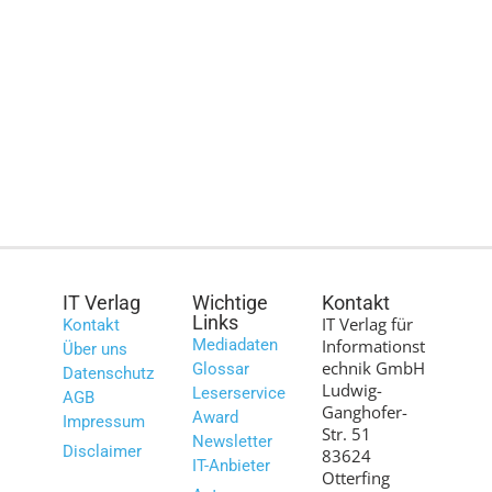
IT Verlag
Wichtige
Kontakt
Links
IT Verlag für
Kontakt
Mediadaten
Informationst
Über uns
echnik GmbH
Glossar
Datenschutz
Ludwig-
Leserservice
AGB
Ganghofer-
Award
Impressum
Str. 51
Newsletter
Disclaimer
83624
IT-Anbieter
Otterfing