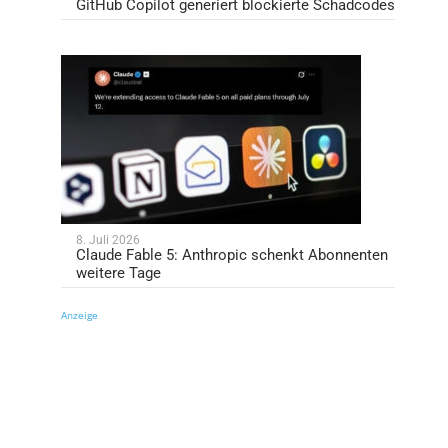
GitHub Copilot generiert blockierte Schadcodes
8. Juli 2026
Claude Fable 5: Anthropic schenkt Abonnenten
weitere Tage
Anzeige