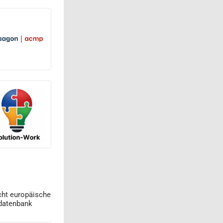
cht europäische
datenbank