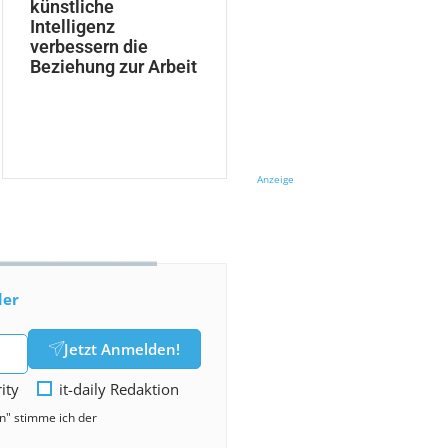
künstliche
Intelligenz
verbessern die
Beziehung zur Arbeit
Anzeige
der
Jetzt Anmelden!
rity
it-daily Redaktion
en" stimme ich der