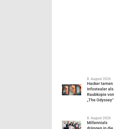
8. August 2026
Hacker tarnen
Infostealer als
Raubkopie von
„The Odyssey“
8. August 2026
Millennials
drängen in die