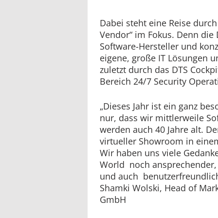
Dabei steht eine Reise durc
Vendor“ im Fokus. Denn die D
Software-Hersteller und konz
eigene, große IT Lösungen u
zuletzt durch das DTS Cockpi
Bereich 24/7 Security Operat
„Dieses Jahr ist ein ganz bes
nur, dass wir mittlerweile So
werden auch 40 Jahre alt. 
virtueller Showroom in eine
Wir haben uns viele Gedank
World noch ansprechender, 
und auch benutzerfreundliche
Shamki Wolski, Head of Mar
GmbH