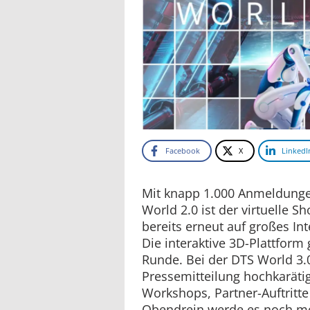
Facebook
X
LinkedI
Mit knapp 1.000 Anmeldungen
World 2.0 ist der virtuelle
bereits erneut auf großes In
Die interaktive 3D-Plattform
Runde. Bei der DTS World 3.
Pressemitteilung hochkarätig
Workshops, Partner-Auftritt
Obendrein werde es noch me