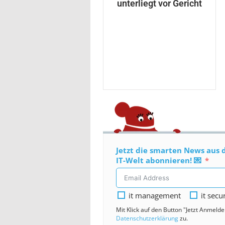
unterliegt vor Gericht
Jetzt die smarten News aus 
IT-Welt abonnieren! 💌
it management
it secu
Mit Klick auf den Button "Jetzt Anmeld
Datenschutzerklärung
zu.