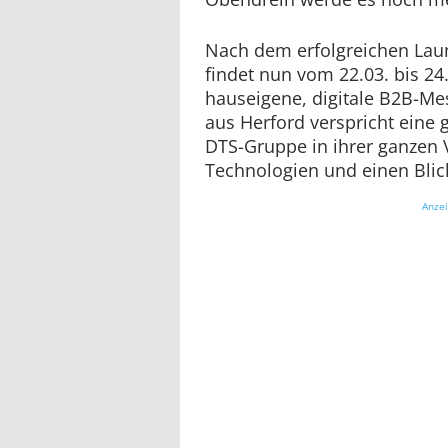
Nach dem erfolgreichen Lau
findet nun vom 22.03. bis 24
hauseigene, digitale B2B-Mess
aus Herford verspricht eine g
DTS-Gruppe in ihrer ganzen V
Technologien und einen Blick
Anze