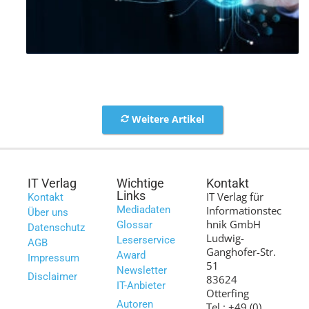
Weitere Artikel
IT Verlag
Wichtige
Kontakt
Links
IT Verlag für
Kontakt
Mediadaten
Informationstec
Über uns
hnik GmbH
Glossar
Datenschutz
Ludwig-
Leserservice
AGB
Ganghofer-Str.
Award
Impressum
51
Newsletter
Disclaimer
83624
IT-Anbieter
Otterfing
Autoren
Tel.: +49 (0)