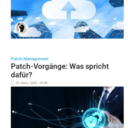
Patch-Management
Patch-Vorgänge: Was spricht
dafür?
25. März, 2025 - 05:08