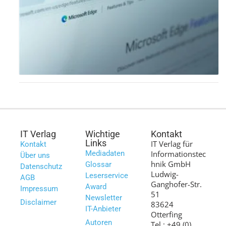
IT Verlag
Wichtige
Kontakt
Links
IT Verlag für
Kontakt
Mediadaten
Informationstec
Über uns
hnik GmbH
Glossar
Datenschutz
Ludwig-
Leserservice
AGB
Ganghofer-Str.
Award
Impressum
51
Newsletter
Disclaimer
83624
IT-Anbieter
Otterfing
Autoren
Tel.: +49 (0)