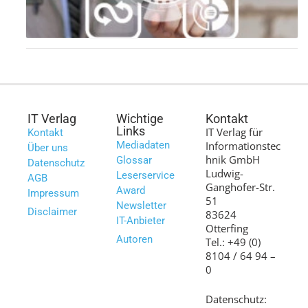
IT Verlag
Wichtige
Kontakt
Links
IT Verlag für
Kontakt
Mediadaten
Informationstec
Über uns
hnik GmbH
Glossar
Datenschutz
Ludwig-
Leserservice
AGB
Ganghofer-Str.
Award
Impressum
51
Newsletter
Disclaimer
83624
IT-Anbieter
Otterfing
Autoren
Tel.: +49 (0)
8104 / 64 94 –
0
Datenschutz: