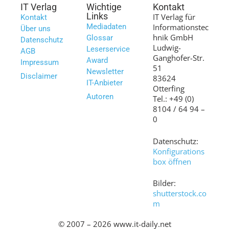
IT Verlag
Wichtige
Kontakt
Links
IT Verlag für
Kontakt
Mediadaten
Informationstec
Über uns
hnik GmbH
Glossar
Datenschutz
Ludwig-
Leserservice
AGB
Ganghofer-Str.
Award
Impressum
51
Newsletter
Disclaimer
83624
IT-Anbieter
Otterfing
Autoren
Tel.: +49 (0)
8104 / 64 94 –
0
Datenschutz:
Konfigurations
box öffnen
Bilder:
shutterstock.co
m
© 2007 – 2026 www.it-daily.net