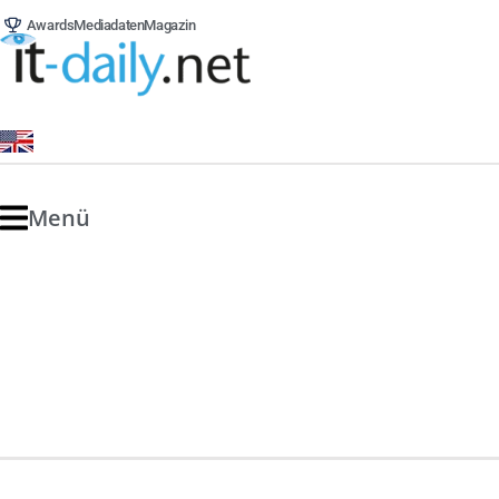
Awards
Mediadaten
Magazin
Menü