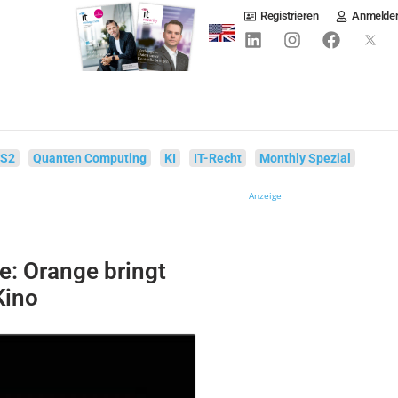
Registrieren
Anmelde
IS2
Quanten Computing
KI
IT-Recht
Monthly Spezial
Anzeige
ce: Orange bringt
Kino