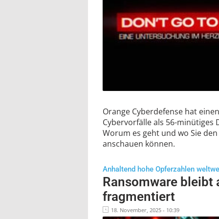
Orange Cyberdefense hat einen
Cybervorfälle als 56-minütiges
Worum es geht und wo Sie den 
anschauen können.
Anhaltend hohe Opferzahlen weltwe
Ransomware bleibt 
fragmentiert
18. November, 2025 - 10:39