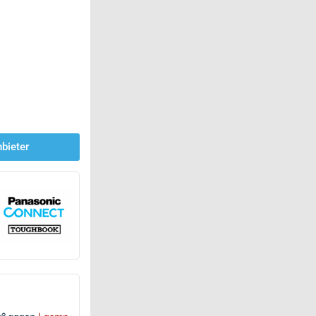
bieter