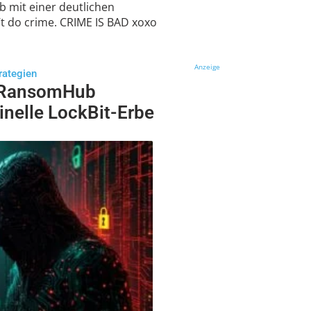
b mit einer deutlichen
t do crime. CRIME IS BAD xoxo
Anzeige
rategien
 RansomHub
nelle LockBit-Erbe