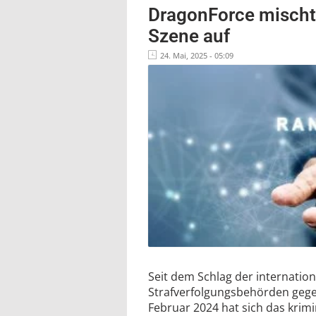
DragonForce mischt
Szene auf
24. Mai, 2025 - 05:09
Seit dem Schlag der internatio
Strafverfolgungsbehörden gegen
Februar 2024 hat sich das kri