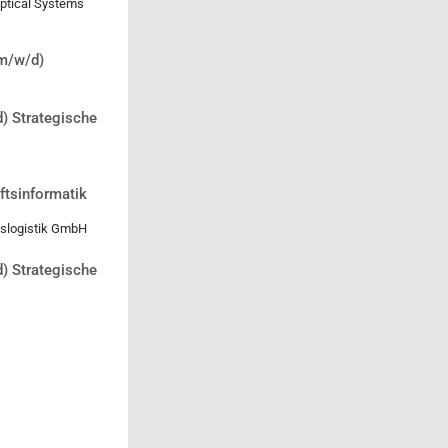
Optical Systems
(m/w/d)
) Strategische
ftsinformatik
slogistik GmbH
) Strategische