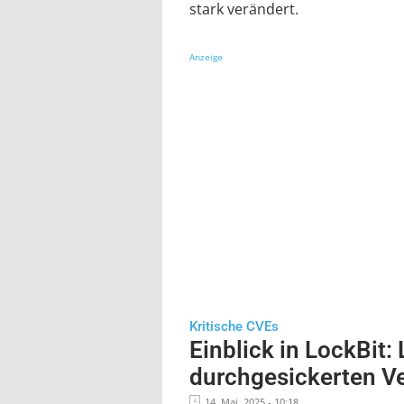
stark verändert.
Anzeige
Kritische CVEs
Einblick in LockBit:
durchgesickerten V
14. Mai, 2025 - 10:18