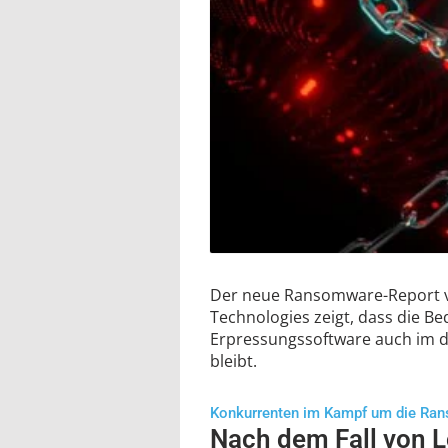
Der neue Ransomware-Report v
Technologies zeigt, dass die B
Erpressungssoftware auch im d
bleibt.
Konkurrenten im Kampf um die Ran
Nach dem Fall von L