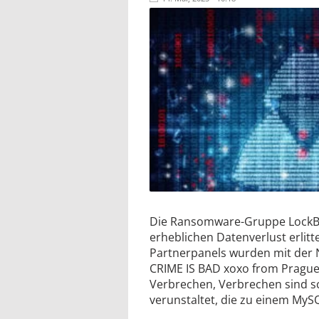
Die Ransomware-Gruppe LockBit
erheblichen Datenverlust erlitt
Partnerpanels wurden mit der 
CRIME IS BAD xoxo from Prague
Verbrechen, Verbrechen sind sc
verunstaltet, die zu einem My