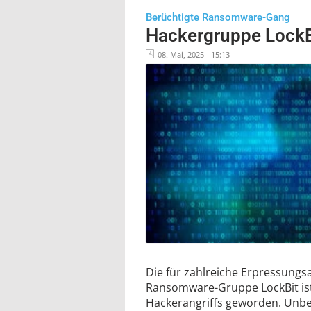
Berüchtigte Ransomware-Gang
Hackergruppe LockB
08. Mai, 2025 - 15:13
Die für zahlreiche Erpressungs
Ransomware-Gruppe LockBit ist
Hackerangriffs geworden. Unbe