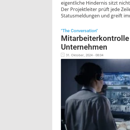
eigentliche Hindernis sitzt nic
Der Projektleiter prüft jede Zei
Statusmeldungen und greift imm
"The Conversation"
Mitarbeiterkontroll
Unternehmen
31. Oktober, 2024 - 08:04