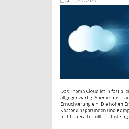
04. Juni, 2025 - 14:13
Das Thema Cloud ist in fast all
allgegenwärtig. Aber immer häuf
Ernüchterung ein: Die hohen E
Kosteneinsparungen und Kompl
nicht überall erfüllt – oft ist s