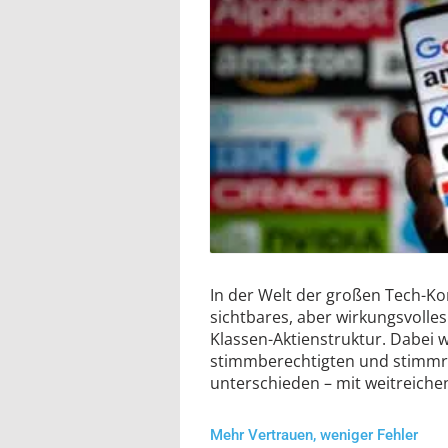
In der Welt der großen Tech-Ko
sichtbares, aber wirkungsvolle
Klassen-Aktienstruktur. Dabei 
stimmberechtigten und stimmr
unterschieden – mit weitreiche
Mehr Vertrauen, weniger Fehler