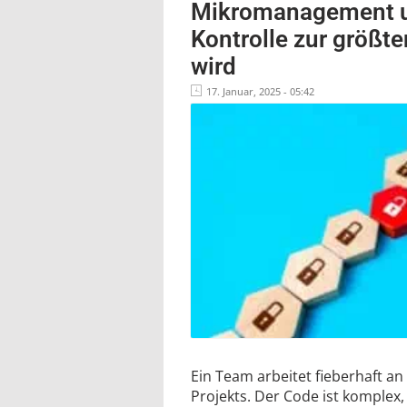
Mikromanagement u
Kontrolle zur größte
wird
17. Januar, 2025 - 05:42
Ein Team arbeitet fieberhaft a
Projekts. Der Code ist komplex