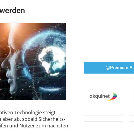
t werden
Premium An
ptiven Technologie steigt
n aber ab, sobald Sicherheits-
ifen und Nutzer zum nächsten