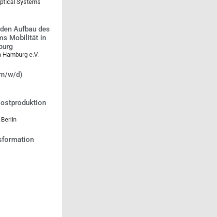
Optical Systems
 den Aufbau des
s Mobilität in
burg
n Hamburg e.V.
(m/w/d)
Postproduktion
Berlin
nsformation