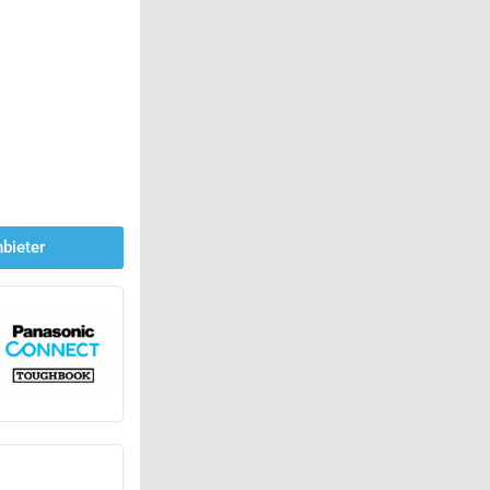
bieter