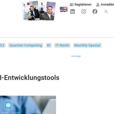
Registrieren
Anmelde
IS2
Quanten Computing
KI
IT-Recht
Monthly Spezial
Anzeige
KI-Entwicklungstools
n