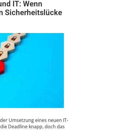
nd IT: Wenn
n Sicherheitslücke
n der Umsetzung eines neuen IT-
, die Deadline knapp, doch das