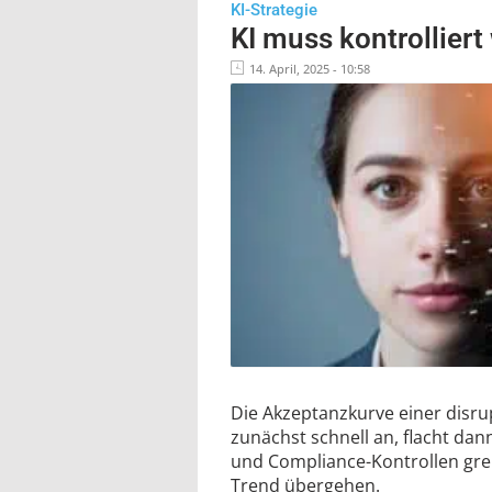
KI-Strategie
KI muss kontrollier
14. April, 2025 - 10:58
Die Akzeptanzkurve einer disru
zunächst schnell an, flacht dan
und Compliance-Kontrollen gre
Trend übergehen.