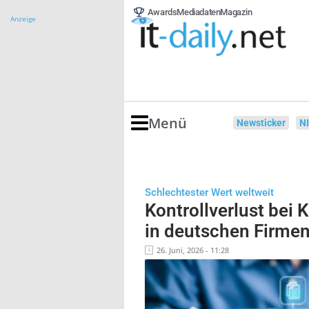
Awards
Mediadaten
Magazin
Anzeige
Menü
Newsticker
N
Schlechtester Wert weltweit
Kontrollverlust bei 
in deutschen Firme
26. Juni, 2026 - 11:28