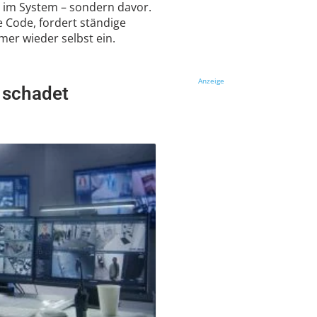
ht im System – sondern davor.
le Code, fordert ständige
er wieder selbst ein.
Anzeige
e schadet