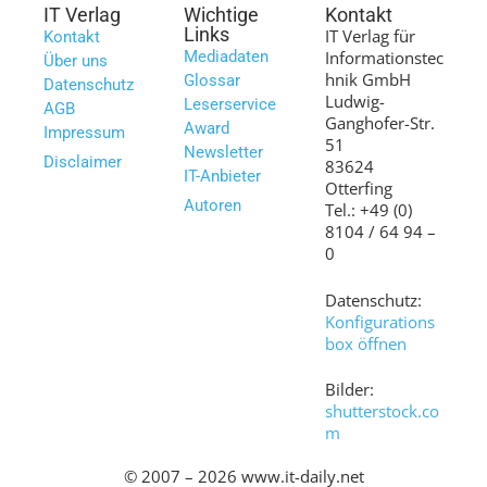
IT Verlag
Wichtige
Kontakt
Links
IT Verlag für
Kontakt
Mediadaten
Informationstec
Über uns
hnik GmbH
Glossar
Datenschutz
Ludwig-
Leserservice
AGB
Ganghofer-Str.
Award
Impressum
51
Newsletter
Disclaimer
83624
IT-Anbieter
Otterfing
Autoren
Tel.: +49 (0)
8104 / 64 94 –
0
Datenschutz:
Konfigurations
box öffnen
Bilder:
shutterstock.co
m
© 2007 – 2026 www.it-daily.net