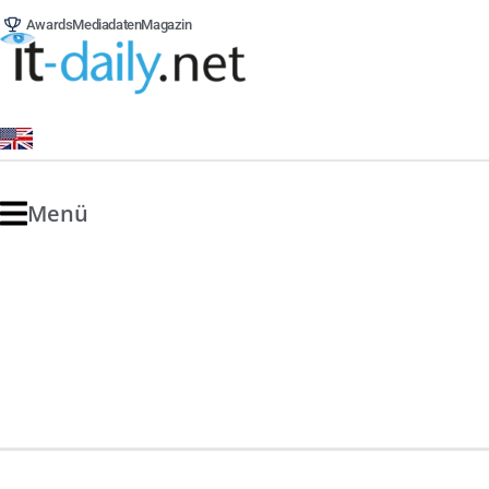
Awards
Mediadaten
Magazin
Menü