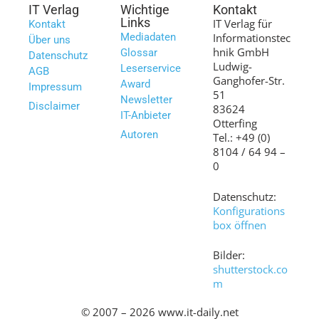
IT Verlag
Wichtige
Kontakt
Links
IT Verlag für
Kontakt
Mediadaten
Informationstec
Über uns
hnik GmbH
Glossar
Datenschutz
Ludwig-
Leserservice
AGB
Ganghofer-Str.
Award
Impressum
51
Newsletter
Disclaimer
83624
IT-Anbieter
Otterfing
Autoren
Tel.: +49 (0)
8104 / 64 94 –
0
Datenschutz:
Konfigurations
box öffnen
Bilder:
shutterstock.co
m
© 2007 – 2026 www.it-daily.net