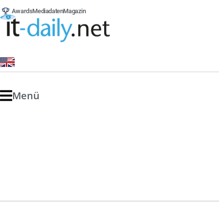
Awards
Mediadaten
Magazin
Menü