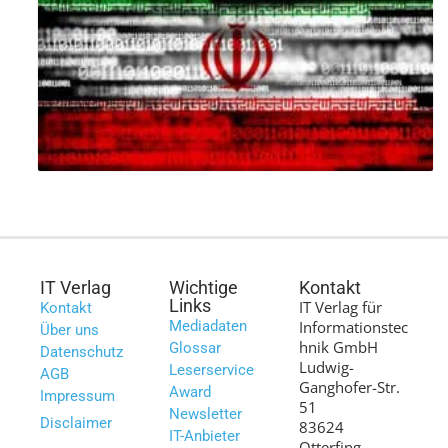
IT Verlag
Wichtige
Kontakt
Links
IT Verlag für
Kontakt
Mediadaten
Informationstec
Über uns
hnik GmbH
Glossar
Datenschutz
Ludwig-
Leserservice
AGB
Ganghofer-Str.
Award
Impressum
51
Newsletter
Disclaimer
83624
IT-Anbieter
Otterfing