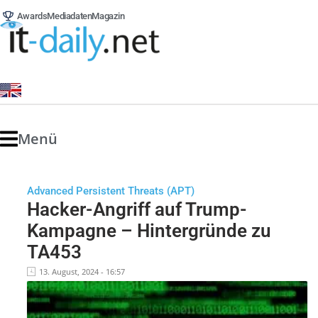
Awards
Mediadaten
Magazin
Menü
Advanced Persistent Threats (APT)
Hacker-Angriff auf Trump-
Kampagne – Hintergründe zu
TA453
13. August, 2024 - 16:57