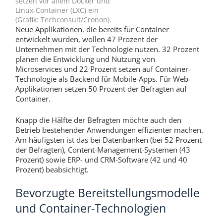
setzen vor allem Docker und
Linux-Container (LXC) ein
(Grafik: Techconsult/Cronon).
Neue Applikationen, die bereits für Container
entwickelt wurden, wollen 47 Prozent der
Unternehmen mit der Technologie nutzen. 32 Prozent
planen die Entwicklung und Nutzung von
Microservices und 22 Prozent setzen auf Container-
Technologie als Backend für Mobile-Apps. Für Web-
Applikationen setzen 50 Prozent der Befragten auf
Container.
Knapp die Hälfte der Befragten möchte auch den
Betrieb bestehender Anwendungen effizienter machen.
Am häufigsten ist das bei Datenbanken (bei 52 Prozent
der Befragten), Content-Management-Systemen (43
Prozent) sowie ERP- und CRM-Software (42 und 40
Prozent) beabsichtigt.
Bevorzugte Bereitstellungsmodelle
und Container-Technologien