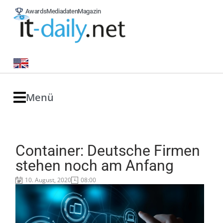
Awards
Mediadaten
Magazin
Menü
Container: Deutsche Firmen
stehen noch am Anfang
10. August, 2020
08:00