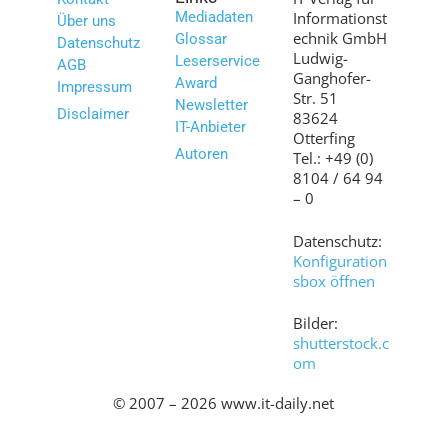
Mediadaten
Informationst
Über uns
echnik GmbH
Glossar
Datenschutz
Ludwig-
Leserservice
AGB
Ganghofer-
Award
Impressum
Str. 51
Newsletter
Disclaimer
83624
IT-Anbieter
Otterfing
Autoren
Tel.: +49 (0)
8104 / 64 94
– 0
Datenschutz:
Konfiguration
sbox öffnen
Bilder:
shutterstock.c
om
© 2007 – 2026 www.it-daily.net