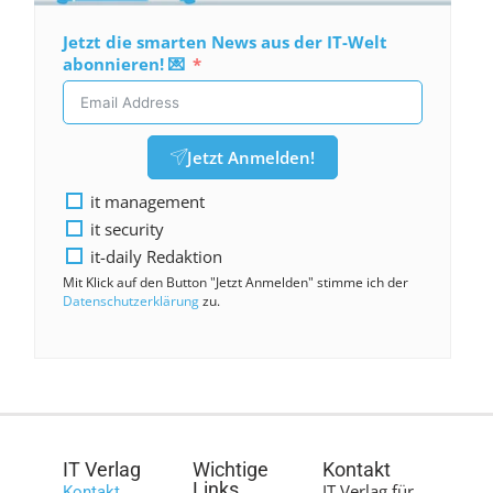
Jetzt die smarten News aus der IT-Welt
abonnieren! 💌
Jetzt Anmelden!
it management
it security
it-daily Redaktion
Mit Klick auf den Button "Jetzt Anmelden" stimme ich der
Datenschutzerklärung
zu.
IT Verlag
Wichtige
Kontakt
Links
IT Verlag für
Kontakt