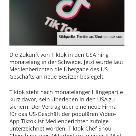
Bildquelle: Temitiman/Shutterstock.com
Die Zukunft von Tiktok in den USA hing
monatelang in der Schwebe. Jetzt wurde laut
Medienberichten die Übergabe des US-
Geschäfts an neue Besitzer besiegelt.
Tiktok steht nach monatelanger Hängepartie
kurz davor, sein Überleben in den USA zu
sichern. Der Vertrag über eine neue Firma
für das US-Geschäft der populären Video-
App Tiktok ist Medienberichten zufolge
unterzeichnet worden. Tiktok-Chef Shou
Chew habe dies Mitarbeitern in einer E-Mail