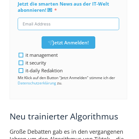
Jetzt die smarten News aus der IT-Welt
abonnieren! 💌
Jetzt Anmelden!
it management
it security
it-daily Redaktion
Mit Klick auf den Button "Jetzt Anmelden" stimme ich der
Datenschutzerklärung
zu.
Neu trainierter Algorithmus
Große Debatten gab es in den vergangenen
Jahren um den Algorithmus von Tiktok – die