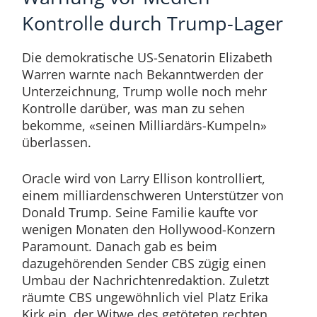
Kontrolle durch Trump-Lager
Die demokratische US-Senatorin Elizabeth
Warren warnte nach Bekanntwerden der
Unterzeichnung, Trump wolle noch mehr
Kontrolle darüber, was man zu sehen
bekomme, «seinen Milliardärs-Kumpeln»
überlassen.
Oracle wird von Larry Ellison kontrolliert,
einem milliardenschweren Unterstützer von
Donald Trump. Seine Familie kaufte vor
wenigen Monaten den Hollywood-Konzern
Paramount. Danach gab es beim
dazugehörenden Sender CBS zügig einen
Umbau der Nachrichtenredaktion. Zuletzt
räumte CBS ungewöhnlich viel Platz Erika
Kirk ein, der Witwe des getöteten rechten