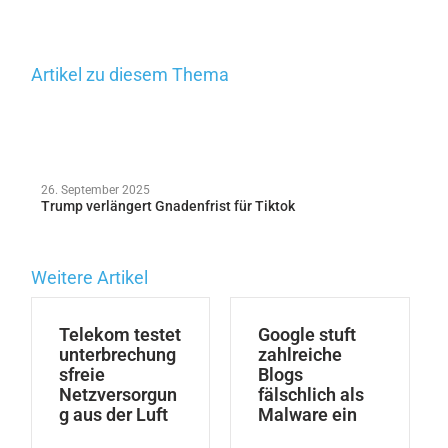
Artikel zu diesem Thema
26. September 2025
Trump verlängert Gnadenfrist für Tiktok
Weitere Artikel
Telekom testet
Google stuft
unterbrechung
zahlreiche
sfreie
Blogs
Netzversorgun
fälschlich als
g aus der Luft
Malware ein